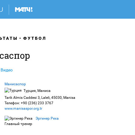
ЬТАТЫ
ФУТБОЛ
саспор
Видео
Манисаспор
Турция, Маниса
Tarik Almis Caddesi 3, Laleli, 45030, Manisa
Телефон: +90 (236) 233 3767
www.manisaspor.org.tr
Эргинер Реха
Главный тренер