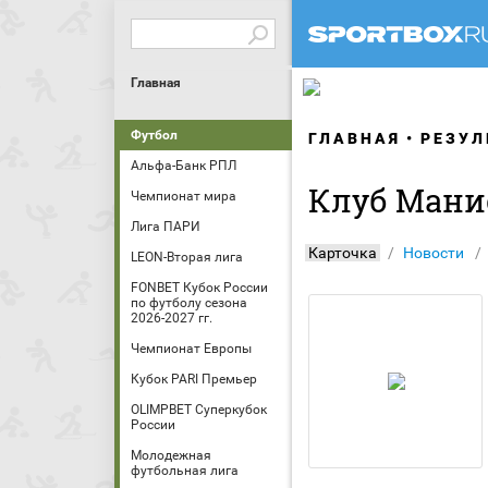
Главная
Футбол
ГЛАВНАЯ
РЕЗУЛ
Альфа-Банк РПЛ
Клуб Мани
Чемпионат мира
Лига ПАРИ
Карточка
Новости
LEON-Вторая лига
FONBET Кубок России
по футболу сезона
2026-2027 гг.
Чемпионат Европы
Кубок PARI Премьер
OLIMPBET Суперкубок
России
Молодежная
футбольная лига