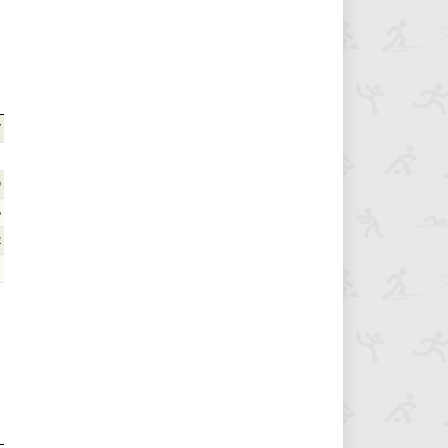
7
9
6
2
1