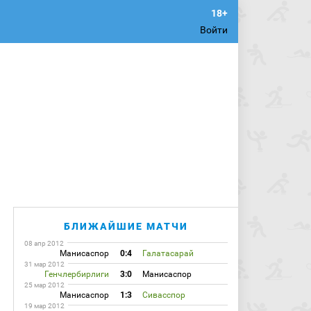
Войти
БЛИЖАЙШИЕ МАТЧИ
08 апр 2012
Манисаспор
0:4
Галатасарай
31 мар 2012
Генчлербирлиги
3:0
Манисаспор
25 мар 2012
Манисаспор
1:3
Сивасспор
19 мар 2012