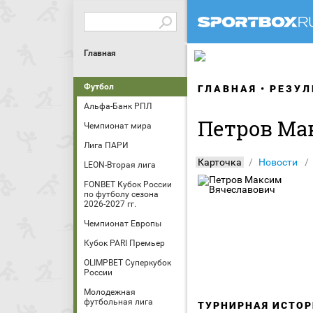
Главная
Футбол
ГЛАВНАЯ
РЕЗУЛ
Альфа-Банк РПЛ
Петров Ма
Чемпионат мира
Лига ПАРИ
Карточка
Новости
LEON-Вторая лига
FONBET Кубок России
по футболу сезона
2026-2027 гг.
Чемпионат Европы
Кубок PARI Премьер
OLIMPBET Суперкубок
России
Молодежная
футбольная лига
ТУРНИРНАЯ ИСТОР