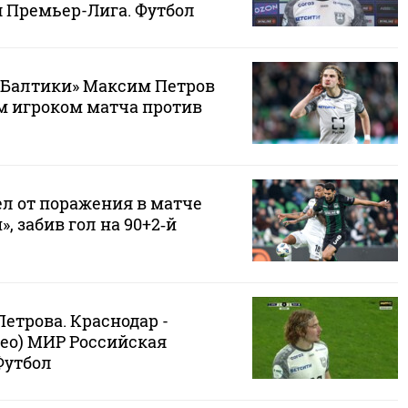
 Премьер-Лига. Футбол
«Балтики» Максим Петров
 игроком матча против
ел от поражения в матче
, забив гол на 90+2‑й
етрова. Краснодар -
идео) МИР Российская
Футбол