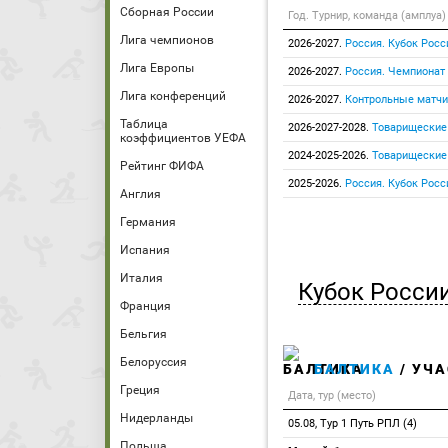
Сборная России
Год. Турнир, команда (амплуа)
Лига чемпионов
2026-2027.
Россия. Кубок Росс
Лига Европы
2026-2027.
Россия. Чемпионат
Лига конференций
2026-2027.
Контрольные матчи
Таблица
2026-2027-2028.
Товарищеские
коэффициентов УЕФА
2024-2025-2026.
Товарищеские
Рейтинг ФИФА
2025-2026.
Россия. Кубок Росс
Англия
Германия
Испания
Италия
Кубок Росси
Франция
Бельгия
Белоруссия
БАЛТИКА
/ УЧА
Греция
Дата, тур (место)
Нидерланды
05.08, Тур 1 Путь РПЛ (4)
Польша