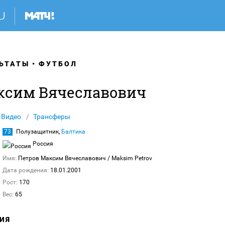
ЬТАТЫ
ФУТБОЛ
ксим Вячеславович
Видео
Трансферы
73
Полузащитник,
Балтика
Россия
Имя:
Петров Максим Вячеславович
/ Maksim Petrov
Дата рождения:
18.01.2001
Рост:
170
Вес:
65
ИЯ