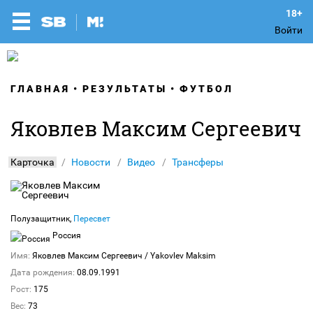
Войти
ГЛАВНАЯ
РЕЗУЛЬТАТЫ
ФУТБОЛ
Яковлев Максим Сергеевич
Карточка
Новости
Видео
Трансферы
Полузащитник,
Пересвет
Россия
Имя:
Яковлев Максим Сергеевич
/ Yakovlev Maksim
Дата рождения:
08.09.1991
Рост:
175
Вес:
73