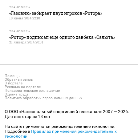
ТРАНСФЕРЫ
«Газовик» забирает двух игроков «Ротора»
18 июня 2014 22:18
ТРАНСФЕРЫ
«Ротор» подписал еще одного хавбека «Салюта»
21 января 2014 20:31
Помощь
Обратная связь
О портале
Реклама на портале
Пользовательское соглашение
Охрана труда
Политика обработки персональных данных
© ООО «Национальный спортивный телеканал» 2007 — 2026.
Для лиц старше 18 лет
На сайте применяются рекомендательные технологии.
Подробнее в
Правилах применения рекомендательных
технологий