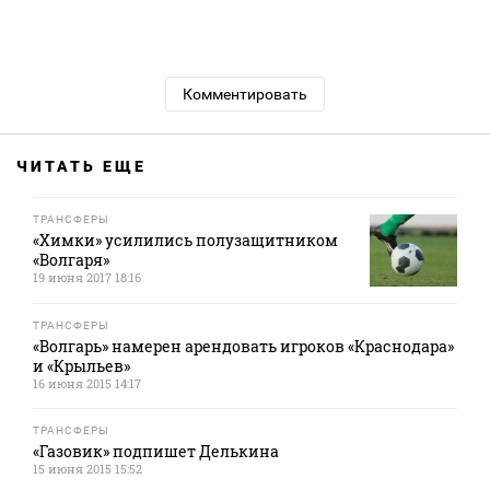
Комментировать
ЧИТАТЬ ЕЩЕ
ТРАНСФЕРЫ
«Химки» усилились полузащитником
«Волгаря»
19 июня 2017 18:16
ТРАНСФЕРЫ
«Волгарь» намерен арендовать игроков «Краснодара»
и «Крыльев»
16 июня 2015 14:17
ТРАНСФЕРЫ
«Газовик» подпишет Делькина
15 июня 2015 15:52