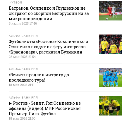
ФУТБОЛ
Батраков, Осипенко и Глушенков не
сыграют со сборной Белоруссии из‑за
микроповреждений
8 июня 2025 17:46
АЛЬФА-БАНК РПЛ
Футболисты «Ростова» Комличенко и
Осипенко входят в сферу интересов
«Краснодара», рассказал Бузникин
26 мая 2025 21:54
АЛЬФА-БАНК РПЛ
«Зенит» продлил интригу до
последнего тура!
18 мая 2025 21:11
АЛЬФА-БАНК РПЛ
Ростов - Зенит. Гол Осипенко из
офсайда (видео). МИР Российская
Премьер-Лига. Футбол
18 мая 2025 21:00