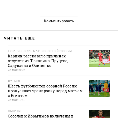
Комментировать
ЧИТАТЬ ЕЩЕ
ТОВАРИЩЕСКИЕ МАТЧИ СБОРНОЙ РОССИИ
Карпин рассказал о причинах
отсутствия Тюкавина, Пруцева,
Садулаева и Осипенко
27 мая 21:07
ФУТБОЛ
Шесть футболистов сборной России
пропускают тренировку перед матчем
с Египтом
27 мая 19:51
СБОРНЫЕ
Соболев и Ибрагимов включены в