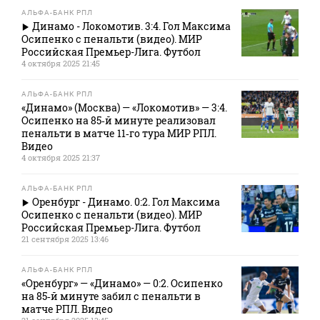
АЛЬФА-БАНК РПЛ
Динамо - Локомотив. 3:4. Гол Максима
Осипенко с пенальти (видео). МИР
Российская Премьер-Лига. Футбол
4 октября 2025 21:45
АЛЬФА-БАНК РПЛ
«Динамо» (Москва) — «Локомотив» — 3:4.
Осипенко на 85‑й минуте реализовал
пенальти в матче 11‑го тура МИР РПЛ.
Видео
4 октября 2025 21:37
АЛЬФА-БАНК РПЛ
Оренбург - Динамо. 0:2. Гол Максима
Осипенко с пенальти (видео). МИР
Российская Премьер-Лига. Футбол
21 сентября 2025 13:46
АЛЬФА-БАНК РПЛ
«Оренбург» — «Динамо» — 0:2. Осипенко
на 85‑й минуте забил с пенальти в
матче РПЛ. Видео