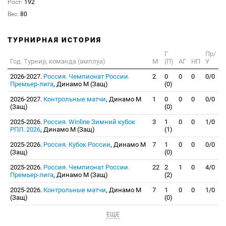
Рост:
192
Вес:
80
ТУРНИРНАЯ ИСТОРИЯ
Г
Пр/
Год. Турнир, команда (амплуа)
М
(П)
АГ
НП
У
2026-2027.
Россия. Чемпионат России.
2
0
0
0
0/0
Премьер-лига
, Динамо М (Защ)
(0)
2026-2027.
Контрольные матчи
, Динамо М
1
0
0
0
0/0
(Защ)
(0)
2025-2026.
Россия. Winline Зимний кубок
3
1
0
0
1/0
РПЛ. 2026
, Динамо М (Защ)
(1)
2025-2026.
Россия. Кубок России
, Динамо М
7
1
0
0
0/0
(Защ)
(0)
2025-2026.
Россия. Чемпионат России.
22
2
1
0
4/0
Премьер-лига
, Динамо М (Защ)
(2)
2025-2026.
Контрольные матчи
, Динамо М
7
1
0
0
1/0
(Защ)
(0)
ЕЩЕ