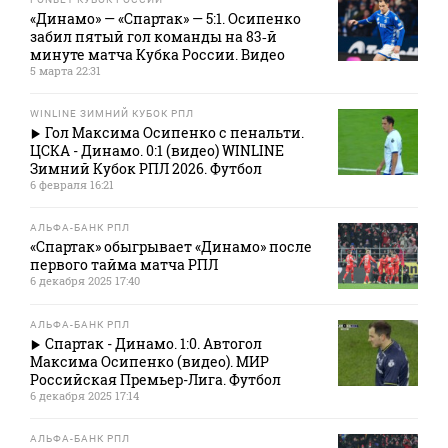
«Динамо» — «Спартак» — 5:1. Осипенко
забил пятый гол команды на 83‑й
минуте матча Кубка России. Видео
5 марта 22:31
WINLINE ЗИМНИЙ КУБОК РПЛ
Гол Максима Осипенко с пенальти.
ЦСКА - Динамо. 0:1 (видео) WINLINE
Зимний Кубок РПЛ 2026. Футбол
6 февраля 16:21
АЛЬФА-БАНК РПЛ
«Спартак» обыгрывает «Динамо» после
первого тайма матча РПЛ
6 декабря 2025 17:40
АЛЬФА-БАНК РПЛ
Спартак - Динамо. 1:0. Автогол
Максима Осипенко (видео). МИР
Российская Премьер-Лига. Футбол
6 декабря 2025 17:14
АЛЬФА-БАНК РПЛ