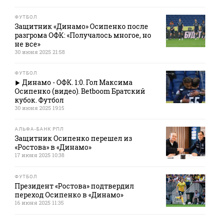
ФУТБОЛ
Защитник «Динамо» Осипенко после
разгрома ОФК: «Получалось многое, но
не все»
30 июня 2025 21:58
ФУТБОЛ
Динамо - ОФК. 1:0. Гол Максима
Осипенко (видео). Betboom Братский
кубок. Футбол
30 июня 2025 19:15
АЛЬФА-БАНК РПЛ
Защитник Осипенко перешел из
«Ростова» в «Динамо»
17 июня 2025 10:38
ФУТБОЛ
Президент «Ростова» подтвердил
переход Осипенко в «Динамо»
16 июня 2025 11:35