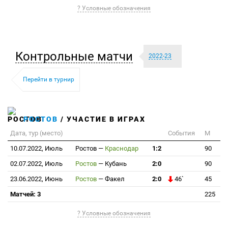
? Условные обозначения
Контрольные матчи
2022-23
Перейти в турнир
РОСТОВ
/ УЧАСТИЕ В ИГРАХ
Дата, тур (место)
События
М
10.07.2022, Июль
Ростов
—
Краснодар
1:2
90
02.07.2022, Июль
Ростов
—
Кубань
2:0
90
23.06.2022, Июнь
Ростов
—
Факел
2:0
46`
45
Матчей: 3
225
? Условные обозначения