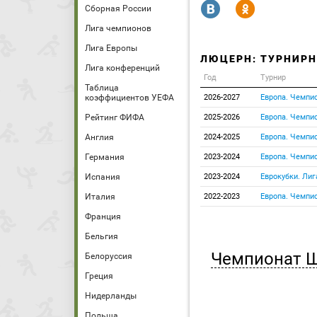
R
Y
Сборная России
Лига чемпионов
Лига Европы
ЛЮЦЕРН: ТУРНИРН
Лига конференций
Год
Турнир
Таблица
коэффициентов УЕФА
2026-2027
Европа. Чемпи
Рейтинг ФИФА
2025-2026
Европа. Чемпи
Англия
2024-2025
Европа. Чемпи
Германия
2023-2024
Европа. Чемпи
Испания
2023-2024
Еврокубки. Ли
Италия
2022-2023
Европа. Чемпи
Франция
Бельгия
Чемпионат 
Белоруссия
Греция
Нидерланды
Польша