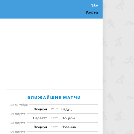
Войти
БЛИЖАЙШИЕ МАТЧИ
02 сентября
Люцерн
Вадуц
30
21
29 августа
Серветт
Люцерн
00
19
22 августа
Люцерн
Лозанна
00
19
09 августа