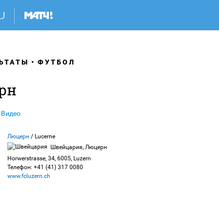
ЬТАТЫ
ФУТБОЛ
рн
Видео
Люцерн
/ Lucerne
Швейцария, Люцерн
Horwerstrasse, 34, 6005, Luzern
Телефон: +41 (41) 317 0080
www.fcluzern.ch