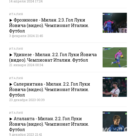
14 апреля 2024 17:24
ИТАЛИЯ
Фрозиноне - Милан. 2:3. Гол Луки
Йовича (видео). Чемпионат Италии.
Футбол
3 февраля 2024 21:45
ИТАЛИЯ
Удинезе - Милан. 2:2. Гол Луки Йовича
(видео). Чемпионат Италии. Футбол
21 января 2024 00:34
ИТАЛИЯ
Салернитана - Милан. 2:2. Гол Луки
Йовича (видео). Чемпионат Италии.
Футбол
23 декабря 2023 00:39
ИТАЛИЯ
Аталанта - Милан. 2:2. Гол Луки
Йовича (видео). Чемпионат Италии.
Футбол
9 декабря 2023 21:41