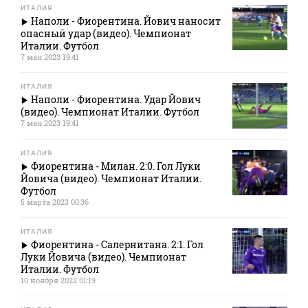
ИТАЛИЯ
Наполи - Фиорентина. Йович наносит
опасный удар (видео). Чемпионат
Италии. Футбол
7 мая 2023 19:41
ИТАЛИЯ
Наполи - Фиорентина. Удар Йович
(видео). Чемпионат Италии. Футбол
7 мая 2023 19:41
ИТАЛИЯ
Фиорентина - Милан. 2:0. Гол Луки
Йовича (видео). Чемпионат Италии.
Футбол
5 марта 2023 00:36
ИТАЛИЯ
Фиорентина - Салернитана. 2:1. Гол
Луки Йовича (видео). Чемпионат
Италии. Футбол
10 ноября 2022 01:19