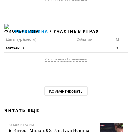
? Условные обозначения
ФИОРЕНТИНА
/ УЧАСТИЕ В ИГРАХ
Дата, тур (место)
События
М
Матчей: 0
0
? Условные обозначения
Комментировать
ЧИТАТЬ ЕЩЕ
КУБОК ИТАЛИИ
Интер - Милан. 0:2. Гол Луки Йовича