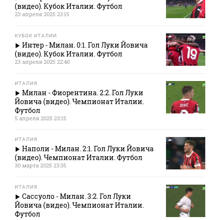
(видео). Кубок Италии. Футбол
23 апреля 2025 23:15
КУБОК ИТАЛИИ
Интер - Милан. 0:1. Гол Луки Йовича
(видео). Кубок Италии. Футбол
23 апреля 2025 22:40
ИТАЛИЯ
Милан - Фиорентина. 2:2. Гол Луки
Йовича (видео). Чемпионат Италии.
Футбол
5 апреля 2025 23:15
ИТАЛИЯ
Наполи - Милан. 2:1. Гол Луки Йовича
(видео). Чемпионат Италии. Футбол
30 марта 2025 23:35
ИТАЛИЯ
Сассуоло - Милан. 3:2. Гол Луки
Йовича (видео). Чемпионат Италии.
Футбол