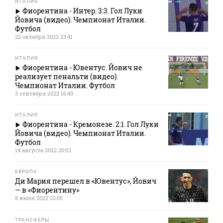
ИТАЛИЯ
Фиорентина - Интер. 3:3. Гол Луки
Йовича (видео). Чемпионат Италии.
Футбол
22 октября 2022 23:41
ИТАЛИЯ
Фиорентина - Ювентус. Йович не
реализует пенальти (видео).
Чемпионат Италии. Футбол
3 сентября 2022 16:49
ИТАЛИЯ
Фиорентина - Кремонезе. 2:1. Гол Луки
Йовича (видео). Чемпионат Италии.
Футбол
14 августа 2022 20:53
ЕВРОПА
Ди Мария перешел в «Ювентус», Йович
— в «Фиорентину»
8 июля 2022 22:05
ТРАНСФЕРЫ