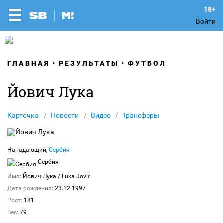
Войти
ГЛАВНАЯ
РЕЗУЛЬТАТЫ
ФУТБОЛ
Йович Лука
Карточка
Новости
Видео
Трансферы
Нападающий,
Сербия
Сербия
Имя:
Йович Лука
/ Luka Jović
Дата рождения:
23.12.1997
Рост:
181
Вес:
79