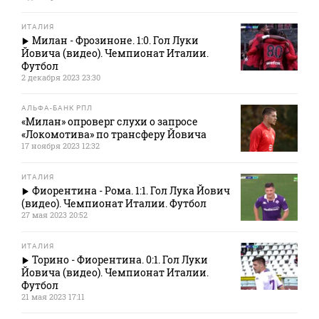
ИТАЛИЯ
Милан - Фрозиноне. 1:0. Гол Луки
Йовича (видео). Чемпионат Италии.
Футбол
2 декабря 2023 23:30
АЛЬФА-БАНК РПЛ
«Милан» опроверг слухи о запросе
«Локомотива» по трансферу Йовича
17 ноября 2023 12:32
ИТАЛИЯ
Фиорентина - Рома. 1:1. Гол Лука Йович
(видео). Чемпионат Италии. Футбол
27 мая 2023 20:52
ИТАЛИЯ
Торино - Фиорентина. 0:1. Гол Луки
Йовича (видео). Чемпионат Италии.
Футбол
21 мая 2023 17:11