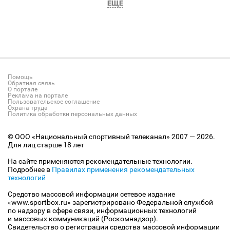
ЕЩЕ
Помощь
Обратная связь
О портале
Реклама на портале
Пользовательское соглашение
Охрана труда
Политика обработки персональных данных
© ООО «Национальный спортивный телеканал» 2007 — 2026.
Для лиц старше 18 лет
На сайте применяются рекомендательные технологии.
Подробнее в
Правилах применения рекомендательных
технологий
Средство массовой информации сетевое издание
«www.sportbox.ru» зарегистрировано Федеральной службой
по надзору в сфере связи, информационных технологий
и массовых коммуникаций (Роскомнадзор).
Свидетельство о регистрации средства массовой информации