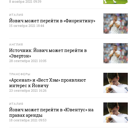
8 ноября 2021 09:39
ИТАЛИЯ
Йович может перейти в «Фиорентину»
15 октября 2021 18:44
АНГЛИЯ
Источник: Йович может перейти в
«Эвертон»
28 сентября 2021 10:05
ТРАНСФЕРЫ
«Арсенал» и «Вест Хэм» проявляют
интерес к Йовичу
23 сентября 2021 16:26
ИТАЛИЯ
Йович может перейти в «Ювентус» на
правах аренды
18 сентября 2021 09:53