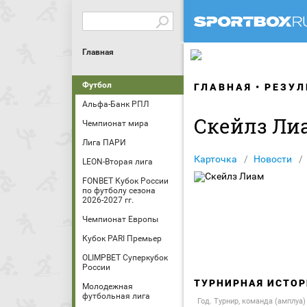
Главная
Футбол
ГЛАВНАЯ
РЕЗУЛ
Альфа-Банк РПЛ
Скейлз Ли
Чемпионат мира
Лига ПАРИ
Карточка
Новости
LEON-Вторая лига
FONBET Кубок России
по футболу сезона
2026-2027 гг.
Чемпионат Европы
Кубок PARI Премьер
OLIMPBET Суперкубок
России
ТУРНИРНАЯ ИСТОР
Молодежная
футбольная лига
Год. Турнир, команда (амплуа)