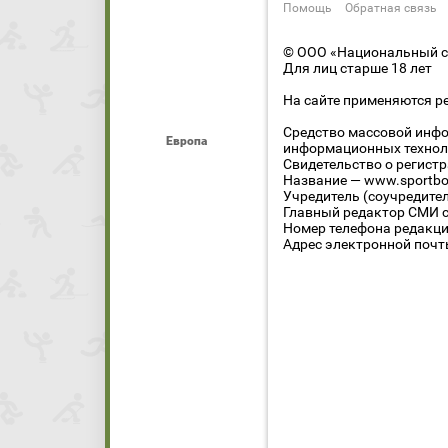
Помощь
Обратная связь
© ООО «Национальный сп
Для лиц старше 18 лет
На сайте применяются р
Средство массовой инфо
Европа
информационных технол
Свидетельство о регист
Название — www.sportbo
Учредитель (соучредите
Главный редактор СМИ се
Номер телефона редакции
Адрес электронной почты