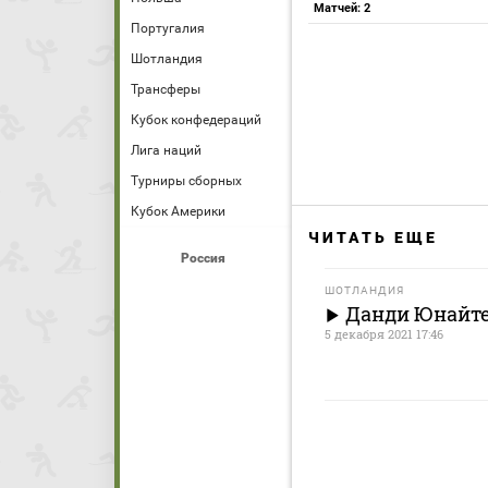
Матчей: 2
Португалия
Шотландия
Трансферы
Кубок конфедераций
Лига наций
Турниры сборных
Кубок Америки
ЧИТАТЬ ЕЩЕ
Россия
ШОТЛАНДИЯ
Данди Юнайтед
5 декабря 2021 17:46