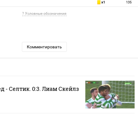
x1
135
? Условные обозначения
Комментировать
 - Селтик. 0:3. Лиам Скейлз