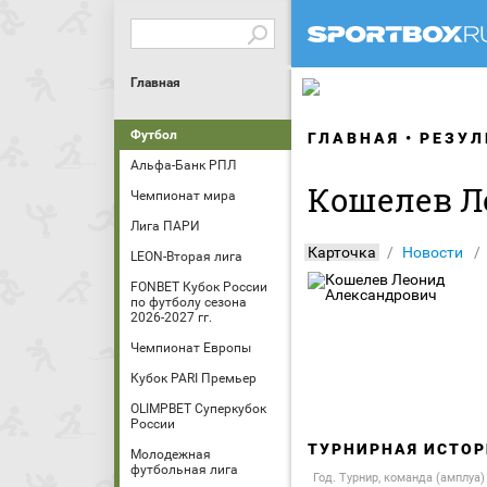
Главная
Футбол
ГЛАВНАЯ
РЕЗУЛ
Альфа-Банк РПЛ
Кошелев Л
Чемпионат мира
Лига ПАРИ
Карточка
Новости
LEON-Вторая лига
FONBET Кубок России
по футболу сезона
2026-2027 гг.
Чемпионат Европы
Кубок PARI Премьер
OLIMPBET Суперкубок
России
ТУРНИРНАЯ ИСТОР
Молодежная
футбольная лига
Год. Турнир, команда (амплуа)