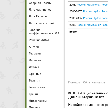
Сборная России
2006.
Россия. Чемпионат Росс
Лига чемпионов
2006-2007.
Россия. Кубок Росс
Лига Европы
2005-2006.
Россия. Кубок Росс
Лига конференций
2005.
Россия. Чемпионат Росс
Таблица
Всего:
коэффициентов УЕФА
Рейтинг ФИФА
Англия
Германия
Испания
Италия
Франция
Бельгия
Помощь
Обратная связь
Белоруссия
© ООО «Национальный сп
Греция
Для лиц старше 18 лет
Нидерланды
На сайте применяются р
Польша