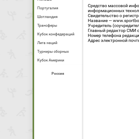
Средство массовой инфо
Португалия
информационных технол
Свидетельство о регист
Шотландия
Название — www.sportbo
Учредитель (соучредите
Трансферы
Главный редактор СМИ се
Кубок конфедераций
Номер телефона редакции
Адрес электронной почты
Лига наций
Турниры сборных
Кубок Америки
Россия