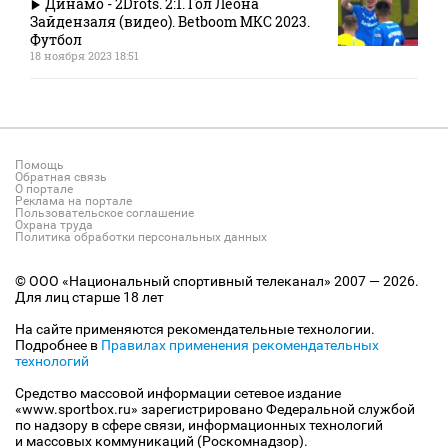
Динамо - 2Drots. 2:1. Гол Леона
Зайдензаля (видео). Betboom МКС 2023.
Футбол
18 ноября 2023 18:51
Помощь
Обратная связь
О портале
Реклама на портале
Пользовательское соглашение
Охрана труда
Политика обработки персональных данных
© ООО «Национальный спортивный телеканал» 2007 — 2026.
Для лиц старше 18 лет
На сайте применяются рекомендательные технологии.
Подробнее в
Правилах применения рекомендательных
технологий
Средство массовой информации сетевое издание
«www.sportbox.ru» зарегистрировано Федеральной службой
по надзору в сфере связи, информационных технологий
и массовых коммуникаций (Роскомнадзор).