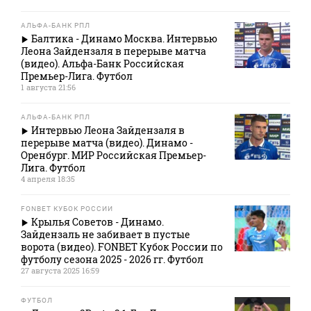
АЛЬФА-БАНК РПЛ
Балтика - Динамо Москва. Интервью
Леона Зайдензаля в перерыве матча
(видео). Альфа-Банк Российская
Премьер-Лига. Футбол
1 августа 21:56
АЛЬФА-БАНК РПЛ
Интервью Леона Зайдензаля в
перерыве матча (видео). Динамо -
Оренбург. МИР Российская Премьер-
Лига. Футбол
4 апреля 18:35
FONBET КУБОК РОССИИ
Крылья Советов - Динамо.
Зайдензаль не забивает в пустые
ворота (видео). FONBET Кубок России по
футболу сезона 2025 - 2026 гг. Футбол
27 августа 2025 16:59
ФУТБОЛ