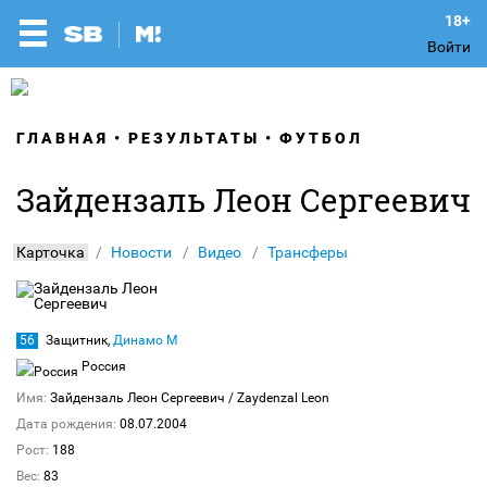
Войти
ГЛАВНАЯ
РЕЗУЛЬТАТЫ
ФУТБОЛ
Зайдензаль Леон Сергеевич
Карточка
Новости
Видео
Трансферы
56
Защитник,
Динамо М
Россия
Имя:
Зайдензаль Леон Сергеевич
/ Zaydenzal Leon
Дата рождения:
08.07.2004
Рост:
188
Вес:
83