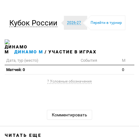
Кубок России
2026-27
Перейти в турнир
ДИНАМО М
/ УЧАСТИЕ В ИГРАХ
Дата, тур (место)
События
М
Матчей: 0
0
? Условные обозначения
Комментировать
ЧИТАТЬ ЕЩЕ