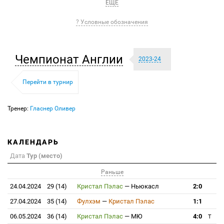
ЕЩЕ
? Условные обозначения
Чемпионат Англии
2023-24
Перейти в турнир
Тренер:
Гласнер Оливер
КАЛЕНДАРЬ
Дата
Тур (место)
Раньше
24.04.2024
29 (14)
Кристал Пэлас
—
Ньюкасл
2:0
27.04.2024
35 (14)
Фулхэм
—
Кристал Пэлас
1:1
06.05.2024
36 (14)
Кристал Пэлас
—
МЮ
4:0
T