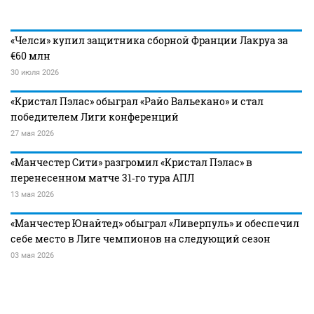
«Челси» купил защитника сборной Франции Лакруа за
€60 млн
30 июля 2026
«Кристал Пэлас» обыграл «Райо Вальекано» и стал
победителем Лиги конференций
27 мая 2026
«Манчестер Сити» разгромил «Кристал Пэлас» в
перенесенном матче 31‑го тура АПЛ
13 мая 2026
«Манчестер Юнайтед» обыграл «Ливерпуль» и обеспечил
себе место в Лиге чемпионов на следующий сезон
03 мая 2026