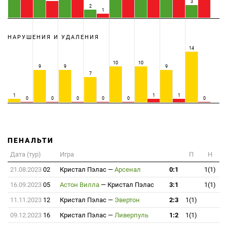
3
2
1
НАРУШЕНИЯ И УДАЛЕНИЯ
14
10
10
9
9
9
7
1
1
1
0
0
0
0
0
0
ПЕНАЛЬТИ
Дата (тур)
Игра
П
Н
21.08.2023
02
Кристал Пэлас
—
Арсенал
0:1
1(1)
16.09.2023
05
Астон Вилла
—
Кристал Пэлас
3:1
1(1)
11.11.2023
12
Кристал Пэлас
—
Эвертон
2:3
1(1)
09.12.2023
16
Кристал Пэлас
—
Ливерпуль
1:2
1(1)