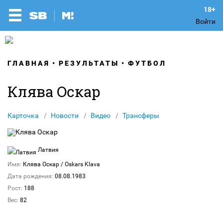
Войти
ГЛАВНАЯ
РЕЗУЛЬТАТЫ
ФУТБОЛ
Клява Оскар
Карточка
Новости
Видео
Трансферы
Латвия
Имя:
Клява Оскар
/ Oskars Klava
Дата рождения:
08.08.1983
Рост:
188
Вес:
82