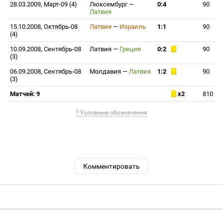
28.03.2009, Март-09 (4)
Люксембург
—
0:4
90
Латвия
15.10.2008, Октябрь-08
Латвия
—
Израиль
1:1
90
(4)
10.09.2008, Сентябрь-08
Латвия
—
Греция
0:2
90
(3)
06.09.2008, Сентябрь-08
Молдавия
—
Латвия
1:2
90
(3)
Матчей: 9
x2
810
? Условные обозначения
Комментировать