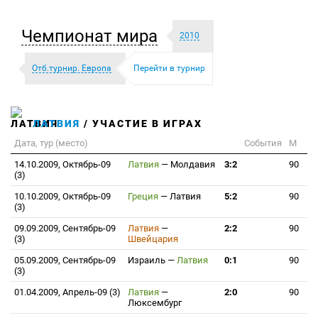
Чемпионат мира
2010
Отб.турнир. Европа
Перейти в турнир
ЛАТВИЯ
/ УЧАСТИЕ В ИГРАХ
Дата, тур (место)
События
М
14.10.2009, Октябрь-09
Латвия
—
Молдавия
3:2
90
(3)
10.10.2009, Октябрь-09
Греция
—
Латвия
5:2
90
(3)
09.09.2009, Сентябрь-09
Латвия
—
2:2
90
(3)
Швейцария
05.09.2009, Сентябрь-09
Израиль
—
Латвия
0:1
90
(3)
01.04.2009, Апрель-09 (3)
Латвия
—
2:0
90
Люксембург