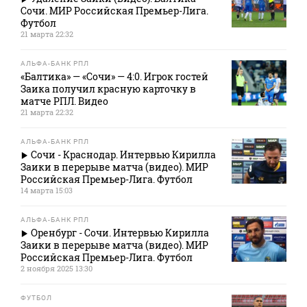
Сочи. МИР Российская Премьер-Лига.
Футбол
21 марта 22:32
АЛЬФА-БАНК РПЛ
«Балтика» — «Сочи» — 4:0. Игрок гостей
Заика получил красную карточку в
матче РПЛ. Видео
21 марта 22:32
АЛЬФА-БАНК РПЛ
Сочи - Краснодар. Интервью Кирилла
Заики в перерыве матча (видео). МИР
Российская Премьер-Лига. Футбол
14 марта 15:03
АЛЬФА-БАНК РПЛ
Оренбург - Сочи. Интервью Кирилла
Заики в перерыве матча (видео). МИР
Российская Премьер-Лига. Футбол
2 ноября 2025 13:30
ФУТБОЛ