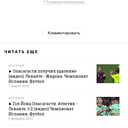
? Условные обозначения
Комментировать
ЧИТАТЬ ЕЩЕ
ИСПАНИЯ
Оласагасти получил удаление
(видео). Леванте - Жирона. Чемпионат
Испании. Футбол
7 марта 20:32
ИСПАНИЯ
Гол Йона Оласагасти. Атлетик -
Леванте. 3:2 (видео) Чемпионат
Испании. Футбол
8 февраля 20:15