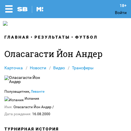
Войти
ГЛАВНАЯ
РЕЗУЛЬТАТЫ
ФУТБОЛ
Оласагасти Йон Андер
Карточка
Новости
Видео
Трансферы
Полузащитник,
Леванте
Испания
Имя:
Оласагасти Йон Андер
/
Дата рождения:
16.08.2000
ТУРНИРНАЯ ИСТОРИЯ