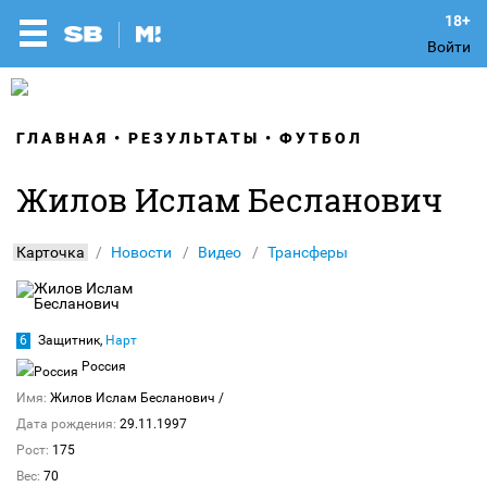
Войти
ГЛАВНАЯ
РЕЗУЛЬТАТЫ
ФУТБОЛ
Жилов Ислам Бесланович
Карточка
Новости
Видео
Трансферы
6
Защитник,
Нарт
Россия
Имя:
Жилов Ислам Бесланович
/
Дата рождения:
29.11.1997
Рост:
175
Вес:
70