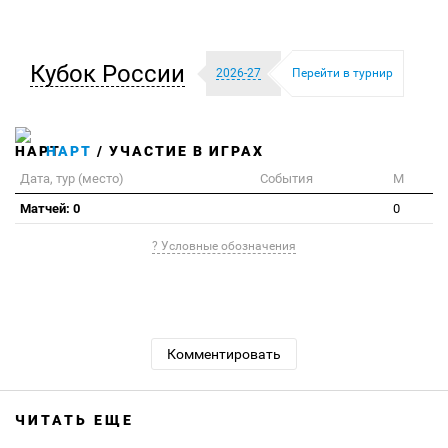
Кубок России
2026-27
Перейти в турнир
НАРТ
/ УЧАСТИЕ В ИГРАХ
Дата, тур (место)
События
М
Матчей: 0
0
? Условные обозначения
Комментировать
ЧИТАТЬ ЕЩЕ