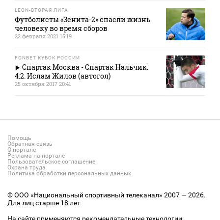
LEON-ВТОРАЯ ЛИГА
Футболисты «Зенита-2» спасли жизнь
человеку во время сборов
22 февраля 2021 15:19
FONBET КУБОК РОССИИ
Спартак Москва - Спартак Нальчик.
4:2. Ислам Жилов (автогол)
25 октября 2017 20:41
Помощь
Обратная связь
О портале
Реклама на портале
Пользовательское соглашение
Охрана труда
Политика обработки персональных данных
© ООО «Национальный спортивный телеканал» 2007 — 2026.
Для лиц старше 18 лет
На сайте применяются рекомендательные технологии.