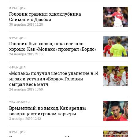
ФРАНЦИЯ
Головин сравнил одноклубника
Слимани с Дзюбой
30 ноября 2019 12:20
ФРАНЦИЯ
Головин был хорош, пока все шло
хорошо. Как «Монако» проиграл «Бордо»
24 ноября 2019 21:18
ФРАНЦИЯ
«Монако» получил шестое удаление в 14
играх и уступил «Бордо». Головин
сыграл весь матч
24 ноября 2019 18:59
ТРАНСФЕРЫ
Временный, но выход. Как аренды
возвращают игрокам карьеры
3 ноября 2019 12:42
ФРАНЦИЯ