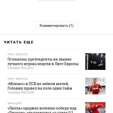
Комментировать (1)
ЧИТАТЬ ЕЩЕ
ЛИГА ЕВРОПЫ
Оглашены претенденты на звание
лучшего игрока недели в Лиге Европы
5 ноября 2021 03:11
ЛИГА ЕВРОПЫ
«Монако» и ПСВ не забили мячей,
Головин провел на поле один тайм
4 ноября 2021 22:42
ФРАНЦИЯ
«Лилль» одержал волевую победу над
«Лионом», отыгравшись со счета 0:2