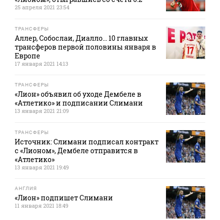
25 апреля 2021 23:54
ТРАНСФЕРЫ
Аллер, Собослаи, Диалло... 10 главных
трансферов первой половины января в
Европе
17 января 2021 14:13
ТРАНСФЕРЫ
«Лион» объявил об уходе Дембеле в
«Атлетико» и подписании Слимани
13 января 2021 21:09
ТРАНСФЕРЫ
Источник: Слимани подписал контракт
с «Лионом», Дембеле отправится в
«Атлетико»
13 января 2021 19:49
АНГЛИЯ
«Лион» подпишет Слимани
11 января 2021 18:49