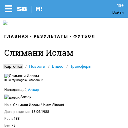
Войти
ГЛАВНАЯ
РЕЗУЛЬТАТЫ
ФУТБОЛ
Слимани Ислам
Карточка
Новости
Видео
Трансферы
©
Gettyimages/Fotobank.ru
Нападающий,
Алжир
Алжир
Имя:
Слимани Ислам
/ Islam Slimani
Дата рождения:
18.06.1988
Рост:
188
Вес:
78