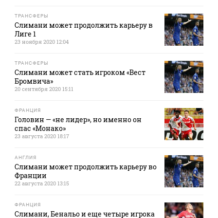
ТРАНСФЕРЫ
Слимани может продолжить карьеру в
Лиге 1
23 ноября 2020 12:04
ТРАНСФЕРЫ
Слимани может стать игроком «Вест
Бромвича»
20 сентября 2020 15:11
ФРАНЦИЯ
Головин — «не лидер», но именно он
спас «Монако»
23 августа 2020 18:17
АНГЛИЯ
Слимани может продолжить карьеру во
Франции
22 августа 2020 13:15
ФРАНЦИЯ
Слимани, Бенальо и еще четыре игрока