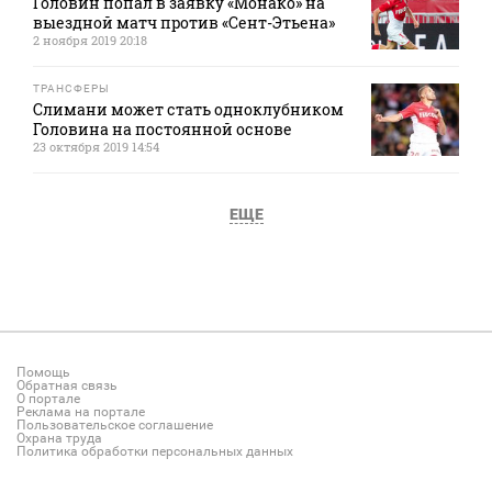
Головин попал в заявку «Монако» на
выездной матч против «Сент-Этьена»
2 ноября 2019 20:18
ТРАНСФЕРЫ
Слимани может стать одноклубником
Головина на постоянной основе
23 октября 2019 14:54
ЕЩЕ
Помощь
Обратная связь
О портале
Реклама на портале
Пользовательское соглашение
Охрана труда
Политика обработки персональных данных