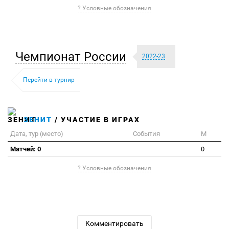
? Условные обозначения
Чемпионат России
2022-23
Перейти в турнир
ЗЕНИТ
/ УЧАСТИЕ В ИГРАХ
Дата, тур (место)
События
М
Матчей: 0
0
? Условные обозначения
Комментировать