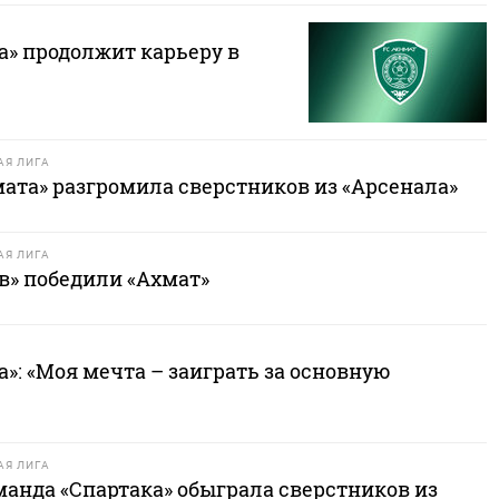
а» продолжит карьеру в
Я ЛИГА
ата» разгромила сверстников из «Арсенала»
Я ЛИГА
в» победили «Ахмат»
»: «Моя мечта – заиграть за основную
Я ЛИГА
анда «Спартака» обыграла сверстников из