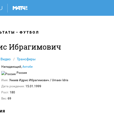
ЬТАТЫ
ФУТБОЛ
ис Ибрагимович
Видео
Трансферы
Нападающий,
Актобе
Россия
Имя:
Умаев Идрис Ибрагимович
/ Umaev Idris
Дата рождения:
15.01.1999
Рост:
180
Вес:
69
ИЯ