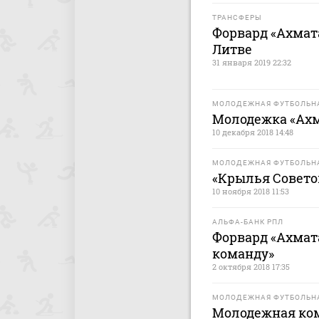
ТРАНСФЕРЫ
Форвард «Ахмат
Литве
31 января 2019 22:32
МОЛОДЕЖНАЯ ФУТБОЛЬНА
Молодежка «Ахм
10 декабря 2018 14:48
МОЛОДЕЖНАЯ ФУТБОЛЬНА
«Крылья Совето
10 ноября 2018 11:53
АЛЬФА-БАНК РПЛ
Форвард «Ахмата
команду»
2 октября 2018 17:35
МОЛОДЕЖНАЯ ФУТБОЛЬНА
Молодежная ком