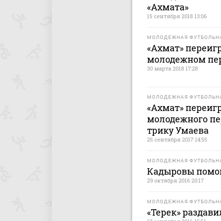
«Ахмата»
15 сентября 2018 13:06
МОЛОДЕЖНАЯ ФУТБОЛЬНА
«Ахмат» переигр
молодежном пе
30 марта 2018 17:28
МОЛОДЕЖНАЯ ФУТБОЛЬНА
«Ахмат» переигр
молодежного пе
трику Умаева
25 сентября 2017 14:55
МОЛОДЕЖНАЯ ФУТБОЛЬНА
Кадыровы помог
29 октября 2016 20:17
МОЛОДЕЖНАЯ ФУТБОЛЬНА
«Терек» раздави