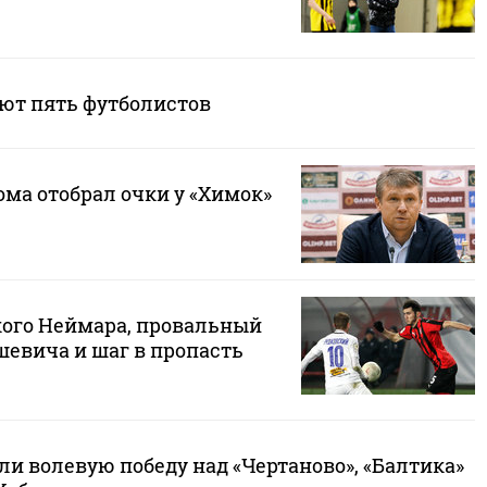
ют пять футболистов
ома отобрал очки у «Химок»
ого Неймара, провальный
шевича и шаг в пропасть
и волевую победу над «Чертаново», «Балтика»