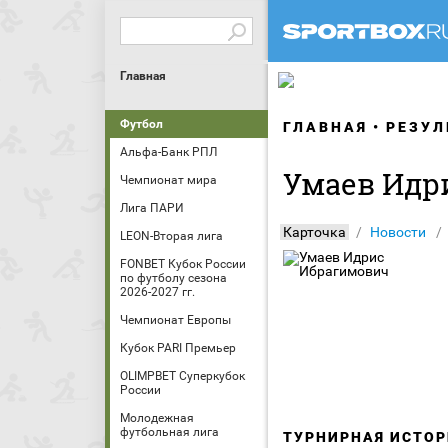
Главная
Футбол
ГЛАВНАЯ
РЕЗУЛ
Альфа-Банк РПЛ
Умаев Идр
Чемпионат мира
Лига ПАРИ
Карточка
Новости
LEON-Вторая лига
FONBET Кубок России
по футболу сезона
2026-2027 гг.
Чемпионат Европы
Кубок PARI Премьер
OLIMPBET Суперкубок
России
Молодежная
футбольная лига
ТУРНИРНАЯ ИСТОР