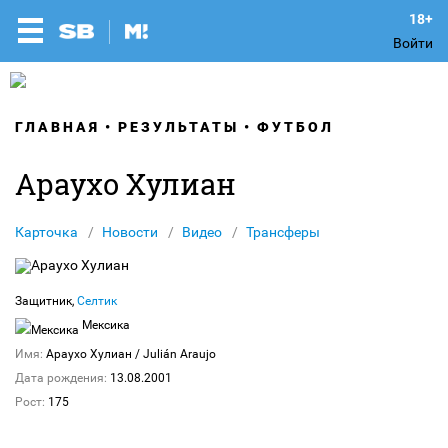
Войти
ГЛАВНАЯ
РЕЗУЛЬТАТЫ
ФУТБОЛ
Араухо Хулиан
Карточка
Новости
Видео
Трансферы
Защитник,
Селтик
Мексика
Имя:
Араухо Хулиан
/ Julián Araujo
Дата рождения:
13.08.2001
Рост:
175