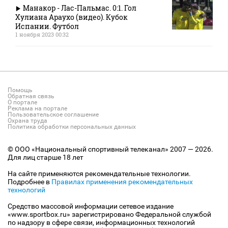
Манакор - Лас-Пальмас. 0:1. Гол
Хулиана Араухо (видео). Кубок
Испании. Футбол
1 ноября 2023 00:32
Помощь
Обратная связь
О портале
Реклама на портале
Пользовательское соглашение
Охрана труда
Политика обработки персональных данных
© ООО «Национальный спортивный телеканал» 2007 — 2026.
Для лиц старше 18 лет
На сайте применяются рекомендательные технологии.
Подробнее в
Правилах применения рекомендательных
технологий
Средство массовой информации сетевое издание
«www.sportbox.ru» зарегистрировано Федеральной службой
по надзору в сфере связи, информационных технологий