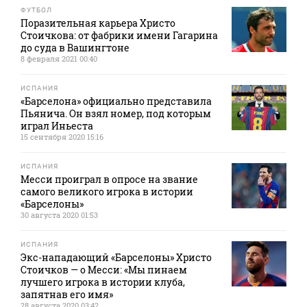
ФУТБОЛ
Поразительная карьера Христо
Стоичкова: от фабрики имени Гагарина
до суда в Вашингтоне
8 февраля 2021 00:40
ИСПАНИЯ
«Барселона» официально представила
Пьянича. Он взял номер, под которым
играл Иньеста
15 сентября 2020 15:16
ИСПАНИЯ
Месси проиграл в опросе на звание
самого великого игрока в истории
«Барселоны»
30 августа 2020 01:53
ИСПАНИЯ
Экс-нападающий «Барселоны» Христо
Стоичков — о Месси: «Мы пинаем
лучшего игрока в истории клуба,
запятнав его имя»
28 августа 2020 03:42