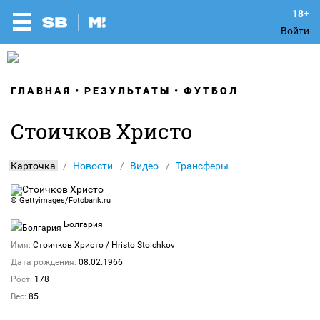
Войти
ГЛАВНАЯ
РЕЗУЛЬТАТЫ
ФУТБОЛ
Стоичков Христо
Карточка
Новости
Видео
Трансферы
©
Gettyimages/Fotobank.ru
Болгария
Имя:
Стоичков Христо
/ Hristo Stoichkov
Дата рождения:
08.02.1966
Рост:
178
Вес:
85