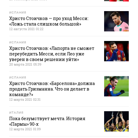
ИСПАНИЯ
Христо Стоичков — про уход Месси:
«Ложь стала слишком большой»
12 августа 2021 01:22
ИСПАНИЯ
Христо Стоичков: «Лапорта не сможет
переубедить Месси, если Лео уже
уверен в своем решении уйти»
20 марта 2021 05:39
ИСПАНИЯ
Христо Стоичков: «Барселона» должна
продать Гризманна. Что он делает в
команде?»
12 марта 2021 02:31
ИТАЛИЯ
Пока безумствует мечта. История
«Пармы» 90-х
12 марта 2021 01:09