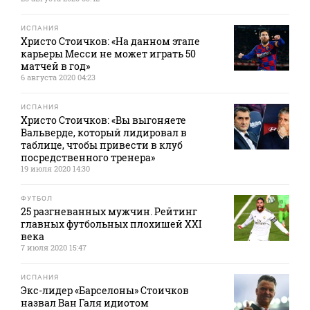
ИСПАНИЯ
Христо Стоичков: «На данном этапе
карьеры Месси не может играть 50
матчей в год»
6 августа 2020 04:23
ИСПАНИЯ
Христо Стоичков: «Вы выгоняете
Вальверде, который лидировал в
таблице, чтобы привести в клуб
посредственного тренера»
19 июля 2020 14:30
ФУТБОЛ
25 разгневанных мужчин. Рейтинг
главных футбольных плохишей XXI
века
7 июля 2020 15:47
ИСПАНИЯ
Экс-лидер «Барселоны» Стоичков
назвал Ван Галя идиотом