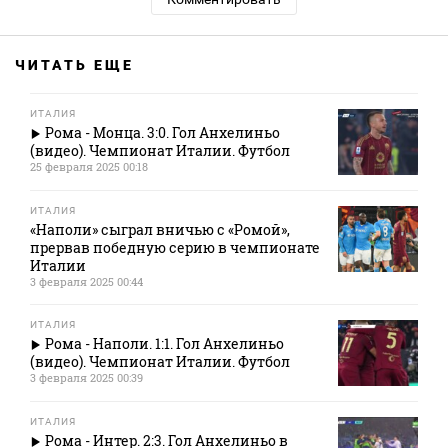
ЧИТАТЬ ЕЩЕ
ИТАЛИЯ
Рома - Монца. 3:0. Гол Анхелиньо
(видео). Чемпионат Италии. Футбол
25 февраля 2025 00:18
ИТАЛИЯ
«Наполи» сыграл вничью с «Ромой»,
прервав победную серию в чемпионате
Италии
3 февраля 2025 00:44
ИТАЛИЯ
Рома - Наполи. 1:1. Гол Анхелиньо
(видео). Чемпионат Италии. Футбол
3 февраля 2025 00:39
ИТАЛИЯ
Рома - Интер. 2:3. Гол Анхелиньо в