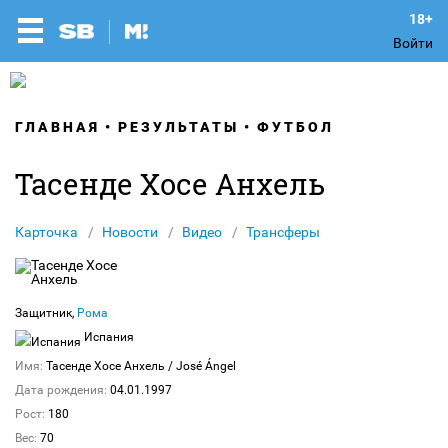
Войти
ГЛАВНАЯ
РЕЗУЛЬТАТЫ
ФУТБОЛ
Тасенде Хосе Анхель
Карточка
Новости
Видео
Трансферы
Защитник,
Рома
Испания
Имя:
Тасенде Хосе Анхель
/ José Ángel
Дата рождения:
04.01.1997
Рост:
180
Вес:
70