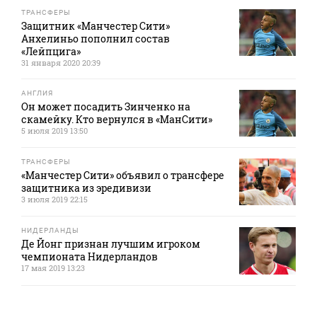
ТРАНСФЕРЫ
Защитник «Манчестер Сити»
Анхелиньо пополнил состав
«Лейпцига»
31 января 2020 20:39
АНГЛИЯ
Он может посадить Зинченко на
скамейку. Кто вернулся в «МанСити»
5 июля 2019 13:50
ТРАНСФЕРЫ
«Манчестер Сити» объявил о трансфере
защитника из эредивизи
3 июля 2019 22:15
НИДЕРЛАНДЫ
Де Йонг признан лучшим игроком
чемпионата Нидерландов
17 мая 2019 13:23