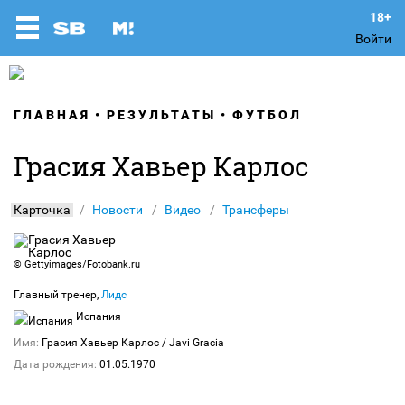
Войти
ГЛАВНАЯ
РЕЗУЛЬТАТЫ
ФУТБОЛ
Грасия Хавьер Карлос
Карточка
Новости
Видео
Трансферы
©
Gettyimages/Fotobank.ru
Главный тренер,
Лидс
Испания
Имя:
Грасия Хавьер Карлос
/ Javi Gracia
Дата рождения:
01.05.1970