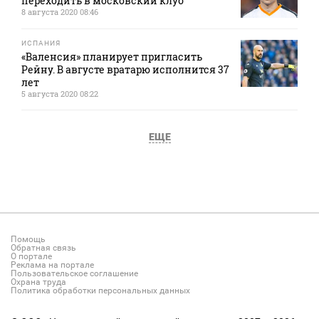
переходить в московский клуб
8 августа 2020 08:46
ИСПАНИЯ
«Валенсия» планирует пригласить
Рейну. В августе вратарю исполнится 37
лет
5 августа 2020 08:22
ЕЩЕ
Помощь
Обратная связь
О портале
Реклама на портале
Пользовательское соглашение
Охрана труда
Политика обработки персональных данных