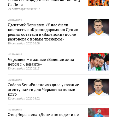
Ла Лиги
29 сентября 2020 21:57
ИСПАНИЯ
Дмитрий Черышев: «У нас были
контакты с «Краснодаром», но Денис
решил остаться в «Валенсии» после
разговора с новым тренером»
19 сентября 2020 16:08
ИСПАНИЯ
Черышев — в запасе «Валенсии» на
дерби с «Леванте»
13 сентября 2020 21:17
ИСПАНИЯ
Cadena Ser: «Валенсия» дала указание
агенту найти для Черышева новый
клуб
12 сентября 2020 19:02
ИСПАНИЯ
Отец Черышева: «Денис не ведет и не