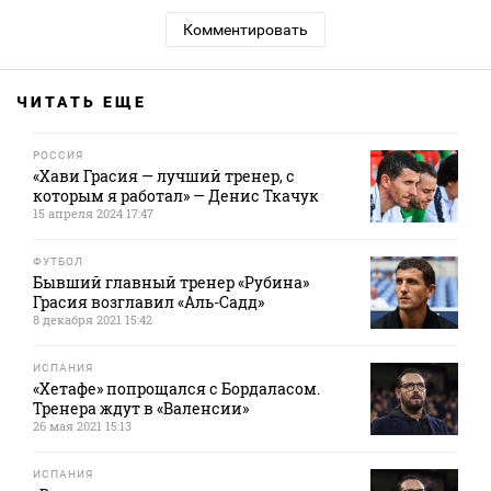
Комментировать
ЧИТАТЬ ЕЩЕ
РОССИЯ
«Хави Грасия — лучший тренер, с
которым я работал» — Денис Ткачук
15 апреля 2024 17:47
ФУТБОЛ
Бывший главный тренер «Рубина»
Грасия возглавил «Аль-Садд»
8 декабря 2021 15:42
ИСПАНИЯ
«Хетафе» попрощался с Бордаласом.
Тренера ждут в «Валенсии»
26 мая 2021 15:13
ИСПАНИЯ