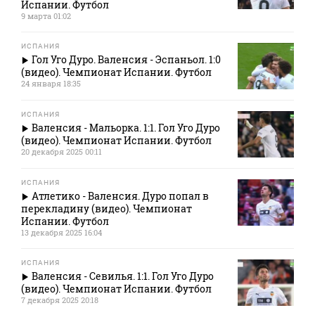
Испании. Футбол
9 марта 01:02
ИСПАНИЯ
Гол Уго Дуро. Валенсия - Эспаньол. 1:0
(видео). Чемпионат Испании. Футбол
24 января 18:35
ИСПАНИЯ
Валенсия - Мальорка. 1:1. Гол Уго Дуро
(видео). Чемпионат Испании. Футбол
20 декабря 2025 00:11
ИСПАНИЯ
Атлетико - Валенсия. Дуро попал в
перекладину (видео). Чемпионат
Испании. Футбол
13 декабря 2025 16:04
ИСПАНИЯ
Валенсия - Севилья. 1:1. Гол Уго Дуро
(видео). Чемпионат Испании. Футбол
7 декабря 2025 20:18