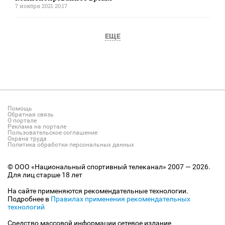
7 ноября 2021 20:17
ЕЩЕ
Помощь
Обратная связь
О портале
Реклама на портале
Пользовательское соглашение
Охрана труда
Политика обработки персональных данных
© ООО «Национальный спортивный телеканал» 2007 — 2026.
Для лиц старше 18 лет
На сайте применяются рекомендательные технологии.
Подробнее в
Правилах применения рекомендательных
технологий
Средство массовой информации сетевое издание