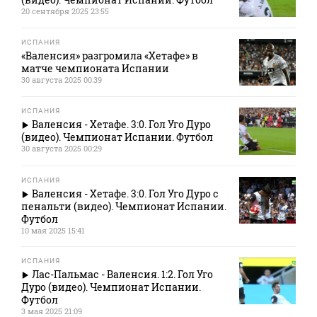
20 сентября 2025 23:55
ИСПАНИЯ
«Валенсия» разгромила «Хетафе» в
матче чемпионата Испании
30 августа 2025 00:39
ИСПАНИЯ
Валенсия - Хетафе. 3:0. Гол Уго Дуро
(видео). Чемпионат Испании. Футбол
30 августа 2025 00:29
ИСПАНИЯ
Валенсия - Хетафе. 3:0. Гол Уго Дуро с
пенальти (видео). Чемпионат Испании.
Футбол
10 мая 2025 15:41
ИСПАНИЯ
Лас-Пальмас - Валенсия. 1:2. Гол Уго
Дуро (видео). Чемпионат Испании.
Футбол
3 мая 2025 21:09