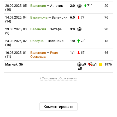
20.09.2025, 05
Валенсия
—
Атлетик
2:0
71`
20
(10)
14.09.2025, 04
Барселона
—
Валенсия
6:0
77`
76
(14)
29.08.2025, 03
Валенсия
—
Хетафе
3:0
90
(9)
24.08.2025, 02
Осасуна
—
Валенсия
1:0
78`
13
(16)
16.08.2025, 01
Валенсия
—
Реал
1:1
67`
66
(11)
Сосьедад
Матчей: 36
x9
x1
1976
x5
? Условные обозначения
Комментировать