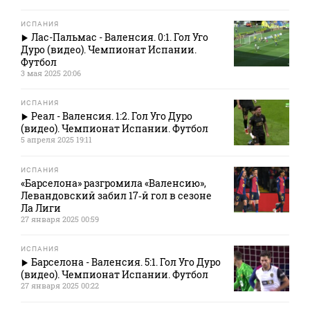
ИСПАНИЯ
Лас-Пальмас - Валенсия. 0:1. Гол Уго
Дуро (видео). Чемпионат Испании.
Футбол
3 мая 2025 20:06
ИСПАНИЯ
Реал - Валенсия. 1:2. Гол Уго Дуро
(видео). Чемпионат Испании. Футбол
5 апреля 2025 19:11
ИСПАНИЯ
«Барселона» разгромила «Валенсию»,
Левандовский забил 17‑й гол в сезоне
Ла Лиги
27 января 2025 00:59
ИСПАНИЯ
Барселона - Валенсия. 5:1. Гол Уго Дуро
(видео). Чемпионат Испании. Футбол
27 января 2025 00:22