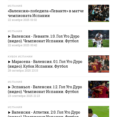
ИСПАНИЯ
«Валенсия» победила «Леванте» в матче
чемпионата Испании
22 ноября 2025 01:02
ИСПАНИЯ
Валенсия - Леванте. 1:0. Гол Уго Дуро
(видео). Чемпионат Испании. Футбол
22 ноября 2025 00:42
КУБОК ИСПАНИИ
Марасена - Валенсия. 0:1. Гол Уго Дуро
(видео). Кубок Испании. Футбол
28 октября 2025 23:15
ИСПАНИЯ
Эспаньол - Валенсия. 1:2. Гол Уго Дуро
(видео). Чемпионат Испании. Футбол
23 сентября 2025 21:23
ИСПАНИЯ
Валенсия - Атлетик. 2:0. Гол Уго Дуро
(видео). Чемпионат Испании. Футбол