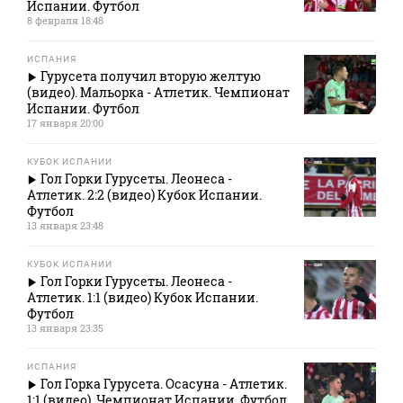
Испании. Футбол
8 февраля 18:48
ИСПАНИЯ
Гурусета получил вторую желтую
(видео). Мальорка - Атлетик. Чемпионат
Испании. Футбол
17 января 20:00
КУБОК ИСПАНИИ
Гол Горки Гурусеты. Леонеса -
Атлетик. 2:2 (видео) Кубок Испании.
Футбол
13 января 23:48
КУБОК ИСПАНИИ
Гол Горки Гурусеты. Леонеса -
Атлетик. 1:1 (видео) Кубок Испании.
Футбол
13 января 23:35
ИСПАНИЯ
Гол Горка Гурусета. Осасуна - Атлетик.
1:1 (видео). Чемпионат Испании. Футбол