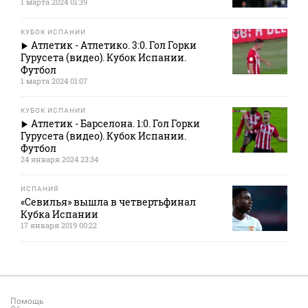
1 марта 2024 01:39
КУБОК ИСПАНИИ
Атлетик - Атлетико. 3:0. Гол Горки
Гурусета (видео). Кубок Испании.
Футбол
1 марта 2024 01:07
КУБОК ИСПАНИИ
Атлетик - Барселона. 1:0. Гол Горки
Гурусета (видео). Кубок Испании.
Футбол
24 января 2024 23:34
ИСПАНИЯ
«Севилья» вышла в четвертьфинал
Кубка Испании
17 января 2019 00:22
Помощь