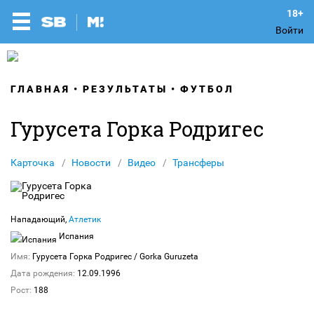
Войти
ГЛАВНАЯ
РЕЗУЛЬТАТЫ
ФУТБОЛ
Гурусета Горка Родригес
Карточка
Новости
Видео
Трансферы
Нападающий,
Атлетик
Испания
Имя:
Гурусета Горка Родригес
/ Gorka Guruzeta
Дата рождения:
12.09.1996
Рост:
188