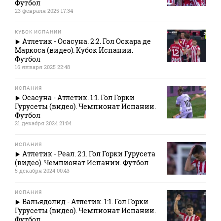
Футбол
23 февраля 2025 17:34
КУБОК ИСПАНИИ
Атлетик - Осасуна. 2:2. Гол Оскара де
Маркоса (видео). Кубок Испании.
Футбол
16 января 2025 22:48
ИСПАНИЯ
Осасуна - Атлетик. 1:1. Гол Горки
Гурусеты (видео). Чемпионат Испании.
Футбол
21 декабря 2024 21:04
ИСПАНИЯ
Атлетик - Реал. 2:1. Гол Горки Гурусета
(видео). Чемпионат Испании. Футбол
5 декабря 2024 00:43
ИСПАНИЯ
Вальядолид - Атлетик. 1:1. Гол Горки
Гурусеты (видео). Чемпионат Испании.
Футбол