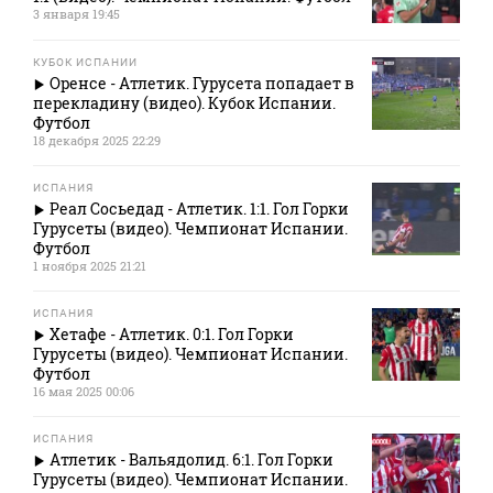
3 января 19:45
КУБОК ИСПАНИИ
Оренсе - Атлетик. Гурусета попадает в
перекладину (видео). Кубок Испании.
Футбол
18 декабря 2025 22:29
ИСПАНИЯ
Реал Сосьедад - Атлетик. 1:1. Гол Горки
Гурусеты (видео). Чемпионат Испании.
Футбол
1 ноября 2025 21:21
ИСПАНИЯ
Хетафе - Атлетик. 0:1. Гол Горки
Гурусеты (видео). Чемпионат Испании.
Футбол
16 мая 2025 00:06
ИСПАНИЯ
Атлетик - Вальядолид. 6:1. Гол Горки
Гурусеты (видео). Чемпионат Испании.