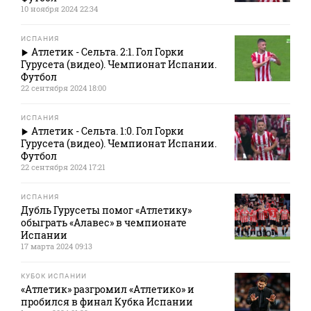
10 ноября 2024 22:34
ИСПАНИЯ
Атлетик - Сельта. 2:1. Гол Горки
Гурусета (видео). Чемпионат Испании.
Футбол
22 сентября 2024 18:00
ИСПАНИЯ
Атлетик - Сельта. 1:0. Гол Горки
Гурусета (видео). Чемпионат Испании.
Футбол
22 сентября 2024 17:21
ИСПАНИЯ
Дубль Гурусеты помог «Атлетику»
обыграть «Алавес» в чемпионате
Испании
17 марта 2024 09:13
КУБОК ИСПАНИИ
«Атлетик» разгромил «Атлетико» и
пробился в финал Кубка Испании