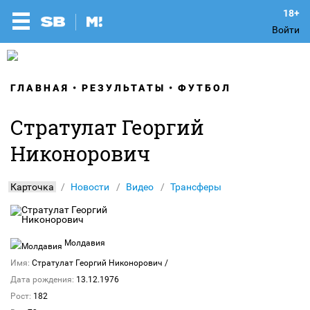
Войти
ГЛАВНАЯ
РЕЗУЛЬТАТЫ
ФУТБОЛ
Стратулат Георгий
Никонорович
Карточка
Новости
Видео
Трансферы
Молдавия
Имя:
Стратулат Георгий Никонорович
/
Дата рождения:
13.12.1976
Рост:
182