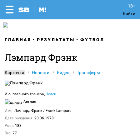
Войти
ГЛАВНАЯ
РЕЗУЛЬТАТЫ
ФУТБОЛ
Лэмпард Фрэнк
Карточка
Новости
Видео
Трансферы
И.о. главного тренера,
Челси
Англия
Имя:
Лэмпард Фрэнк
/ Frank Lampard
Дата рождения:
20.06.1978
Рост:
183
Вес:
77