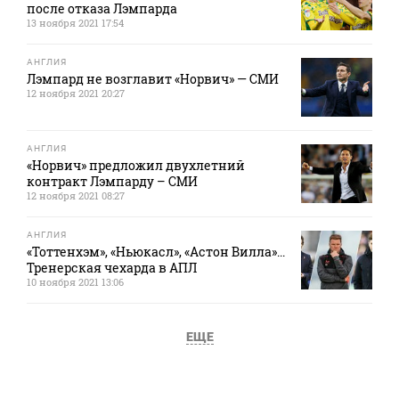
после отказа Лэмпарда
13 ноября 2021 17:54
АНГЛИЯ
Лэмпард не возглавит «Норвич» — СМИ
12 ноября 2021 20:27
АНГЛИЯ
«Норвич» предложил двухлетний
контракт Лэмпарду – СМИ
12 ноября 2021 08:27
АНГЛИЯ
«Тоттенхэм», «Ньюкасл», «Астон Вилла»...
Тренерская чехарда в АПЛ
10 ноября 2021 13:06
ЕЩЕ