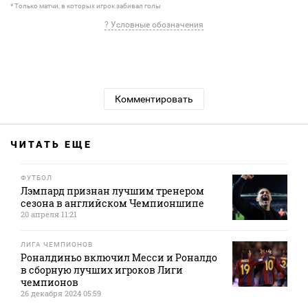
* Только матчи, в которых игрок забивал голы
? Условные обозначения
Комментировать
ЧИТАТЬ ЕЩЕ
ФУТБОЛ
Лэмпард признан лучшим тренером
сезона в английском Чемпионшипе
20 апреля 11:21
ЛИГА ЧЕМПИОНОВ
Роналдиньо включил Месси и Роналдо
в сборную лучших игроков Лиги
чемпионов
26 декабря 2024 05:59