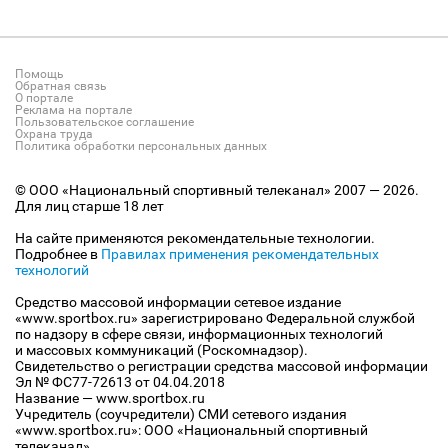
Помощь
Обратная связь
О портале
Реклама на портале
Пользовательское соглашение
Охрана труда
Политика обработки персональных данных
© ООО «Национальный спортивный телеканал» 2007 — 2026.
Для лиц старше 18 лет
На сайте применяются рекомендательные технологии.
Подробнее в
Правилах применения рекомендательных
технологий
Средство массовой информации сетевое издание
«www.sportbox.ru» зарегистрировано Федеральной службой
по надзору в сфере связи, информационных технологий
и массовых коммуникаций (Роскомнадзор).
Свидетельство о регистрации средства массовой информации
Эл № ФС77-72613 от 04.04.2018
Название — www.sportbox.ru
Учредитель (соучредители) СМИ сетевого издания
«www.sportbox.ru»: ООО «Национальный спортивный
телеканал»