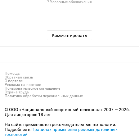
? Условные обозначения
Комментировать
Помощь
Обратная связь
О портале
Реклама на портале
Пользовательское соглашение
Охрана труда
Политика обработки персональных данных
© ООО «Национальный спортивный телеканал» 2007 — 2026.
Для лиц старше 18 лет
На сайте применяются рекомендательные технологии.
Подробнее в
Правилах применения рекомендательных
технологий