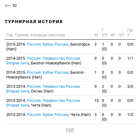
Вес:
92
ТУРНИРНАЯ ИСТОРИЯ
Г
Пр/
Год. Турнир, команда (амплуа)
М
(П)
АГ
НП
У
2015-2016.
Россия. Кубок России
, Белогорск
3
1
0
0
0/0
(Нап)
(0)
2014-2015.
Россия. Первенство России.
9
0
0
0
1/1
Вторая лига
, Биолог-Новокубанск (Нап)
(0)
2014-2015.
Россия. Кубок России
, Биолог-
1
0
0
0
0/0
Новокубанск (Нап)
(0)
2013-2014.
Россия. Первенство России.
9
2
0
0
3/0
Вторая лига
, Октан (Нап)
(0)
2013-2014.
Россия. Первенство России.
15
0
0
0
0/0
Вторая лига
, Чита (Нап)
(0)
2013-2014.
Россия. Кубок России
, Чита (Нап)
3
0
0
0
1/0
(0)
ЕЩЕ