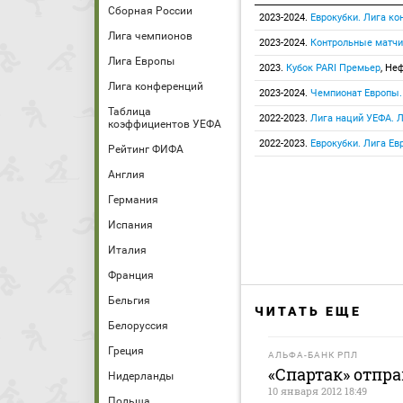
Сборная России
2023-2024.
Еврокубки. Лига к
Лига чемпионов
2023-2024.
Контрольные матчи
Лига Европы
2023.
Кубок PARI Премьер
, Не
Лига конференций
2023-2024.
Чемпионат Европы.
Таблица
2022-2023.
Лига наций УЕФА. Л
коэффициентов УЕФА
2022-2023.
Еврокубки. Лига Ев
Рейтинг ФИФА
Англия
Германия
Испания
Италия
Франция
Бельгия
ЧИТАТЬ ЕЩЕ
Белоруссия
Греция
АЛЬФА-БАНК РПЛ
«Спартак» отпра
Нидерланды
10 января 2012 18:49
Польша