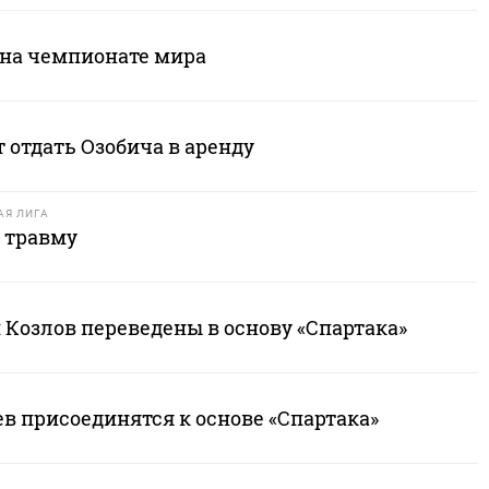
 на чемпионате мира
 отдать Озобича в аренду
Я ЛИГА
 травму
 Козлов переведены в основу «Спартака»
в присоединятся к основе «Спартака»