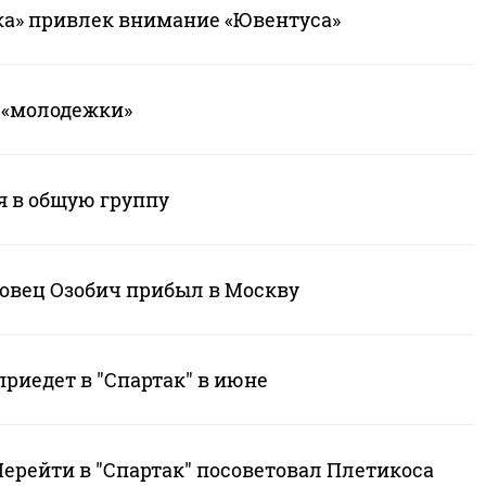
ка» привлек внимание «Ювентуса»
о «молодежки»
я в общую группу
ковец Озобич прибыл в Москву
приедет в "Спартак" в июне
Перейти в "Спартак" посоветовал Плетикоса