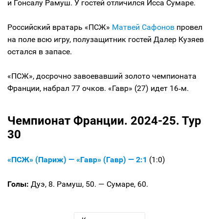
и Гонсалу Рамуш. У гостей отличился Исса Сумаре.
Российский вратарь «ПСЖ»
Матвей Сафонов
провел
на поле всю игру, полузащитник гостей Далер Кузяев
остался в запасе.
«ПСЖ», досрочно завоевавший золото чемпионата
Франции, набрал 77 очков. «Гавр» (27) идет 16‑м.
Чемпионат Франции. 2024-25. Тур
30
«ПСЖ» (Париж) — «Гавр» (Гавр) — 2:1
(1:0)
Голы:
Дуэ, 8. Рамуш, 50. — Сумаре, 60.