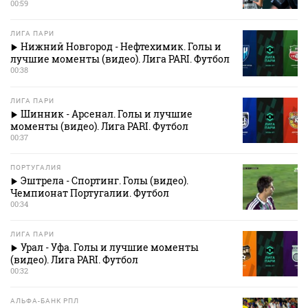
00:59
ЛИГА ПАРИ
Нижний Новгород - Нефтехимик. Голы и
лучшие моменты (видео). Лига PARI. Футбол
00:38
ЛИГА ПАРИ
Шинник - Арсенал. Голы и лучшие
моменты (видео). Лига PARI. Футбол
00:37
ПОРТУГАЛИЯ
Эштрела - Спортинг. Голы (видео).
Чемпионат Португалии. Футбол
00:34
ЛИГА ПАРИ
Урал - Уфа. Голы и лучшие моменты
(видео). Лига PARI. Футбол
00:32
АЛЬФА-БАНК РПЛ