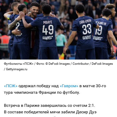
Футболисты «ПСЖ» / Фото: © DeFodi Images / Contributor / DeFodi Images
/ Gettyimages.ru
«ПСЖ»
одержал победу над
«Гавром»
в матче 30‑го
тура чемпионата Франции по футболу.
Встреча в Париже завершилась со счетом 2:1.
В составе победителей мячи забили Десир Дуэ