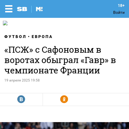
Войти
ФУТБОЛ
ЕВРОПА
«ПСЖ» с Сафоновым в
воротах обыграл «Гавр» в
чемпионате Франции
19 апреля 2025 19:58
R
Y