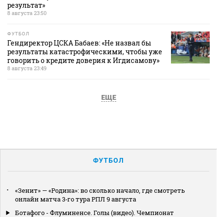
результат»
8 августа 23:50
ФУТБОЛ
Гендиректор ЦСКА Бабаев: «Не назвал бы
результаты катастрофическими, чтобы уже
говорить о кредите доверия к Игдисамову»
8 августа 23:49
ЕЩЕ
ФУТБОЛ
«Зенит» — «Родина»: во сколько начало, где смотреть
онлайн матча 3‑го тура РПЛ 9 августа
Ботафого - Флуминенсе. Голы (видео). Чемпионат