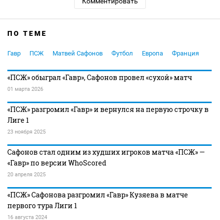
Комментировать
ПО ТЕМЕ
Гавр
ПСЖ
Матвей Сафонов
Футбол
Европа
Франция
«ПСЖ» обыграл «Гавр», Сафонов провел «сухой» матч
01 марта 2026
«ПСЖ» разгромил «Гавр» и вернулся на первую строчку в
Лиге 1
23 ноября 2025
Сафонов стал одним из худших игроков матча «ПСЖ» —
«Гавр» по версии WhoScored
20 апреля 2025
«ПСЖ» Сафонова разгромил «Гавр» Кузяева в матче
первого тура Лиги 1
16 августа 2024