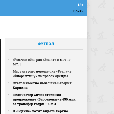
Войти
ФУТБОЛ
«Ростов» обыграл «Зенит» в матче
МФЛ
Мастантуоно перешел из «Реала» в
«Фиорентину» на правах аренды
Стало известно имя сына Валерия
Карпина
«Манчестер Сити» отклонил
предложение «Барселоны» в €50 млн
за трансфер Родри — СМИ
В «Родине» хотят видеть Серхио