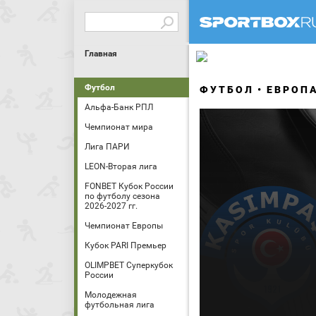
Главная
Футбол
ФУТБОЛ
ЕВРОП
Альфа-Банк РПЛ
Чемпионат мира
Лига ПАРИ
LEON-Вторая лига
FONBET Кубок России
по футболу сезона
2026-2027 гг.
Чемпионат Европы
Кубок PARI Премьер
OLIMPBET Суперкубок
России
Молодежная
футбольная лига