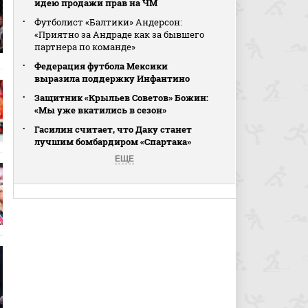
идею продажи прав на ЧМ
Футболист «Балтики» Андерсон:
«Приятно за Андраде как за бывшего
партнера по команде»
Федерация футбола Мексики
выразила поддержку Инфантино
Защитник «Крыльев Советов» Божин:
«Мы уже вкатились в сезон»
Гасилин считает, что Даку станет
лучшим бомбардиром «Спартака»
ЕЩЕ