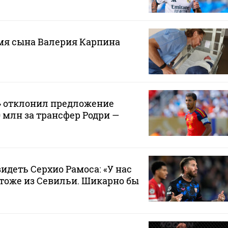
мя сына Валерия Карпина
» отклонил предложение
0 млн за трансфер Родри —
видеть Серхио Рамоса: «У нас
тоже из Севильи. Шикарно бы