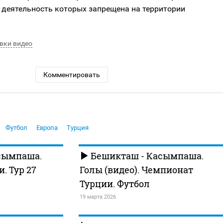
 деятельность которых запрещена на территории
вки видео
Комментировать
Футбол
Европа
Турция
сымпаша.
Бешикташ - Касымпаша.
. Тур 27
Голы (видео). Чемпионат
Турции. Футбол
19 марта 2026