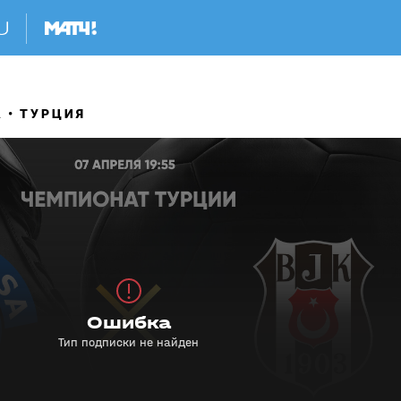
А
ТУРЦИЯ