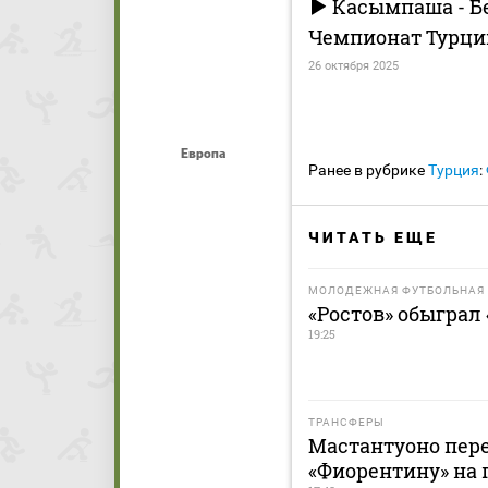
Касымпаша - Б
Чемпионат Турции
26 октября 2025
Европа
Ранее в рубрике
Турция
:
ЧИТАТЬ ЕЩЕ
МОЛОДЕЖНАЯ ФУТБОЛЬНАЯ 
«Ростов» обыграл
19:25
ТРАНСФЕРЫ
Мастантуоно пере
«Фиорентину» на 