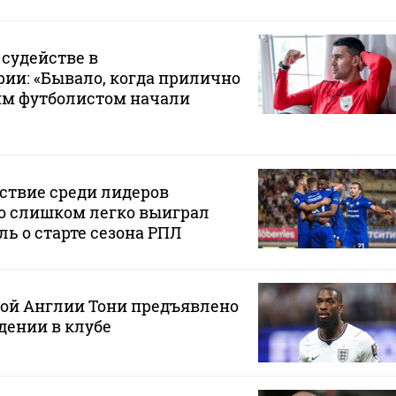
 судействе в
ии: «Бывало, когда прилично
им футболистом начали
ствие среди лидеров
о слишком легко выиграл
ль о старте сезона РПЛ
ной Англии Тони предъявлено
дении в клубе