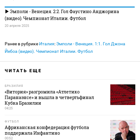
Эмполи - Венеция. 2:2. Гол Фаустино Анджорина
(видео). Чемпионат Италии. Футбол
20 апреля 2025
Ранее в рубрике
Италия
:
Эмполи - Венеция. 1:1. Гол Джона
Йебоа (видео). Чемпионат Италии. Футбол
ЧИТАТЬ ЕЩЕ
БРАЗИЛИЯ
«Витория» разгромила «Атлетико
Паранаэнсе» и вышла в четвертьфинал
Кубка Бразилии
04:25
ФУТБОЛ
Африканская конфедерация футбола
поддержала Инфантино
00:52