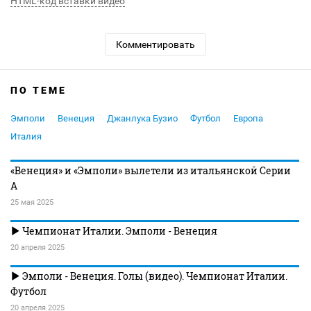
HTML-код вставки видео
Комментировать
ПО ТЕМЕ
Эмполи
Венеция
Джанлука Бузио
Футбол
Европа
Италия
«Венеция» и «Эмполи» вылетели из итальянской Серии
А
25 мая 2025
Чемпионат Италии. Эмполи - Венеция
20 апреля 2025
Эмполи - Венеция. Голы (видео). Чемпионат Италии.
Футбол
20 апреля 2025