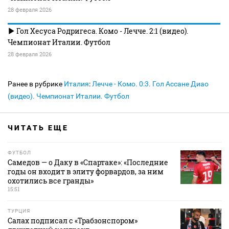
28 февраля 2026
Гол Хесуса Родригеса. Комо - Лечче. 2:1 (видео).
Чемпионат Италии. Футбол
28 февраля 2026
Ранее в рубрике
Италия
:
Лечче - Комо. 0:3. Гол Ассане Диао
(видео). Чемпионат Италии. Футбол
ЧИТАТЬ ЕЩЕ
ФУТБОЛ
Самедов — о Даку в «Спартаке»: «Последние
годы он входит в элиту форвардов, за ним
охотились все гранды»
15:51
ТУРЦИЯ
Салах подписал с «Трабзонспором»