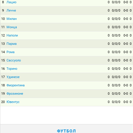
8
Лацио
0
0/0/0
0-0
0
9
Лечче
0
0/0/0
0-0
0
10
Милан
0
0/0/0
0-0
0
11
Монца
0
0/0/0
0-0
0
12
Наполи
0
0/0/0
0-0
0
13
Парма
0
0/0/0
0-0
0
14
Рома
0
0/0/0
0-0
0
15
Сассуоло
0
0/0/0
0-0
0
16
Торино
0
0/0/0
0-0
0
17
Удинезе
0
0/0/0
0-0
0
18
Фиорентина
0
0/0/0
0-0
0
19
Фрозиноне
0
0/0/0
0-0
0
20
Ювентус
0
0/0/0
0-0
0
ФУТБОЛ