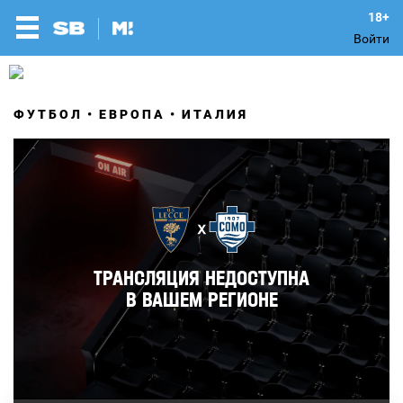
Войти
ФУТБОЛ
ЕВРОПА
ИТАЛИЯ