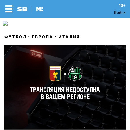
Войти
ФУТБОЛ
ЕВРОПА
ИТАЛИЯ