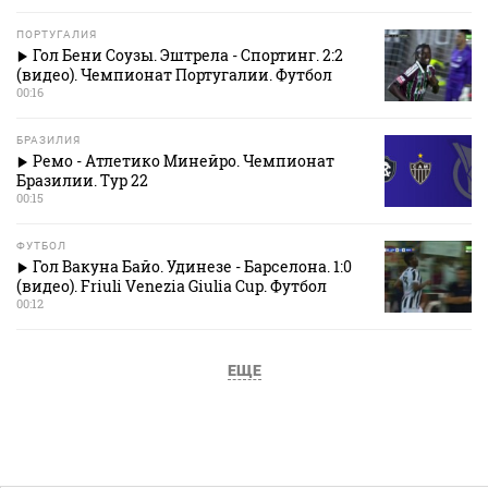
ПОРТУГАЛИЯ
Гол Бени Соузы. Эштрела - Спортинг. 2:2
(видео). Чемпионат Португалии. Футбол
00:16
БРАЗИЛИЯ
Ремо - Атлетико Минейро. Чемпионат
Бразилии. Тур 22
00:15
ФУТБОЛ
Гол Вакуна Байо. Удинезе - Барселона. 1:0
(видео). Friuli Venezia Giulia Cup. Футбол
00:12
ЕЩЕ