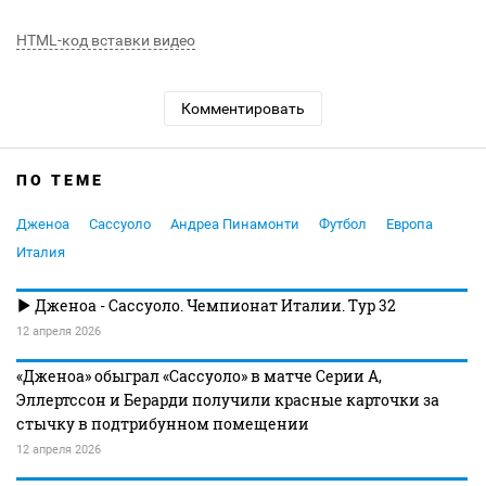
HTML-код вставки видео
Комментировать
ПО ТЕМЕ
Дженоа
Сассуоло
Андреа Пинамонти
Футбол
Европа
Италия
Дженоа - Сассуоло. Чемпионат Италии. Тур 32
12 апреля 2026
«Дженоа» обыграл «Сассуоло» в матче Серии А,
Эллертссон и Берарди получили красные карточки за
стычку в подтрибунном помещении
12 апреля 2026