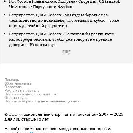
Гол Фотиса Иоаннидиса. Эштрела - Спортинг. 0:2 (видео).
Чемпионат Португалии. Футбол
Гендиректор ЦСКА Бабаев: «Мы будем бороться за
чемпионство, но понимаем, что медали и кубок — тоже
очень достойный результат»
Гендиректор ЦСКА Бабаев: «Не назвал бы результаты
катастрофическими, чтобы уже говорить о кредите
доверия к Игдисамову»
ЕЩЕ
Помощь
Обратная связь
О портале
Реклама на портале
Пользовательское соглашение
Охрана труда
Политика обработки персональных данных
© ООО «Национальный спортивный телеканал» 2007 — 2026.
Для лиц старше 18 лет
На сайте применяются рекомендательные технологии.