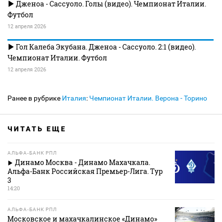
Дженоа - Сассуоло. Голы (видео). Чемпионат Италии.
Футбол
12 апреля 2026
Гол Калеба Экубана. Дженоа - Сассуоло. 2:1 (видео).
Чемпионат Италии. Футбол
12 апреля 2026
Ранее в рубрике
Италия
:
Чемпионат Италии. Верона - Торино
ЧИТАТЬ ЕЩЕ
АЛЬФА-БАНК РПЛ
Динамо Москва - Динамо Махачкала.
Альфа-Банк Российская Премьер-Лига. Тур
3
14:20
АЛЬФА-БАНК РПЛ
Московское и махачкалинское «Динамо»