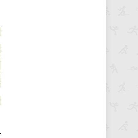
8
2
2
1
0
9
3