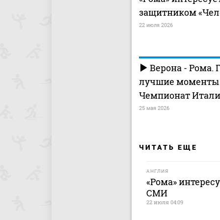
защитником «Чел
22 июля 2026
Верона - Рома. 
лучшие моменты (
Чемпионат Итали
25 мая 2026
ЧИТАТЬ ЕЩЕ
АНГЛИЯ
«Рома» интерес
СМИ
22 июля 04:09