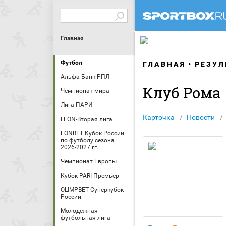
Главная
Футбол
ГЛАВНАЯ
РЕЗУЛ
Альфа-Банк РПЛ
Клуб Рома
Чемпионат мира
Лига ПАРИ
Карточка
Новости
LEON-Вторая лига
FONBET Кубок России
по футболу сезона
2026-2027 гг.
Чемпионат Европы
Кубок PARI Премьер
OLIMPBET Суперкубок
России
Молодежная
футбольная лига