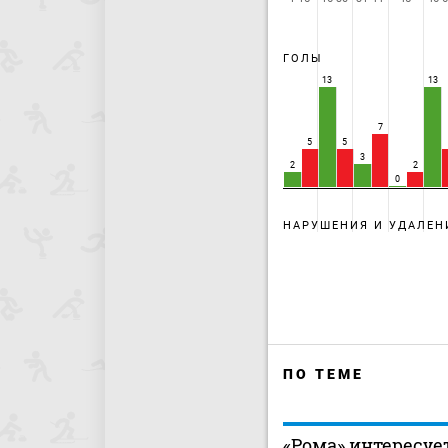
ГОЛЫ
13
13
7
5
5
3
2
2
0
НАРУШЕНИЯ И УДАЛЕН
ПО ТЕМЕ
«Рома» интересуе