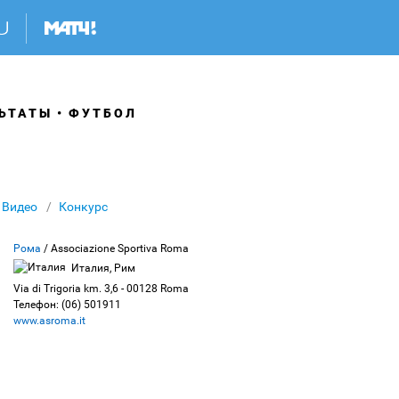
ЬТАТЫ
ФУТБОЛ
Видео
Конкурс
Рома
/ Associazione Sportiva Roma
Италия, Рим
Via di Trigoria km. 3,6 - 00128 Roma
Телефон: (06) 501911
www.asroma.it