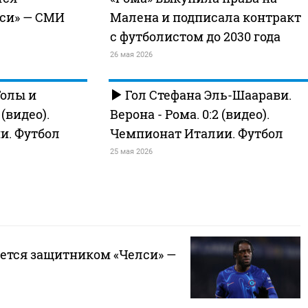
си» — СМИ
Малена и подписала контракт
с футболистом до 2030 года
26 мая 2026
Голы и
Гол Стефана Эль-Шаарави.
видео).
Верона - Рома. 0:2 (видео).
и. Футбол
Чемпионат Италии. Футбол
25 мая 2026
уется защитником «Челси» —