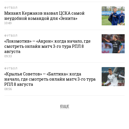
ФУТБОЛ
Михаил Кержаков назвал ЦСКА самой
неудобной командой для «Зенита»
10:49
ФУТБОЛ
«Локомотив» — «Акрон»: когда начало, где
смотреть онлайн матч 3‑го тура РПЛ 8
августа
09:33
ФУТБОЛ
«Крылья Советов» — «Балтика»: когда
начало, где смотреть онлайн матч 3‑го тура
РПЛ 8 августа
08:56
ЕЩЕ