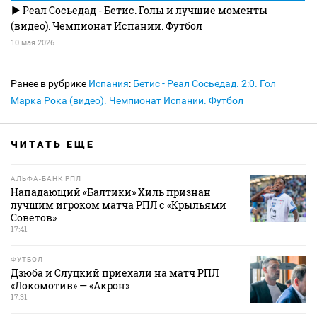
Реал Сосьедад - Бетис. Голы и лучшие моменты
(видео). Чемпионат Испании. Футбол
10 мая 2026
Ранее в рубрике
Испания
:
Бетис - Реал Сосьедад. 2:0. Гол
Марка Рока (видео). Чемпионат Испании. Футбол
ЧИТАТЬ ЕЩЕ
АЛЬФА-БАНК РПЛ
Нападающий «Балтики» Хиль признан
лучшим игроком матча РПЛ с «Крыльями
Советов»
17:41
ФУТБОЛ
Дзюба и Слуцкий приехали на матч РПЛ
«Локомотив» — «Акрон»
17:31