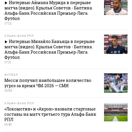
Интервью Аймана Мурида в перерыве
матча (видео). Крылья Советов - Балтика.
Альфа-Банк Российская Премьер-Лига.
Футбол
17:12
АЛЬФА-БАНК РПЛ
Интервью Михайло Баньяца в перерыве
матча (видео). Крылья Советов - Балтика.
Альфа-Банк Российская Премьер-Лига.
Футбол
17:11
ФУТБОЛ
Месси получил наибольшее количество
угроз за время ЧМ‑2026 — СМИ
16:54
АЛЬФА-БАНК РПЛ
«Локомотив» и «Акрон» назвали стартовые
составы на матч третьего тура Альфа‑Банк
РПЛ
16:45