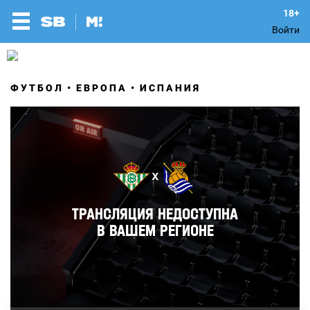
Войти
ФУТБОЛ
ЕВРОПА
ИСПАНИЯ