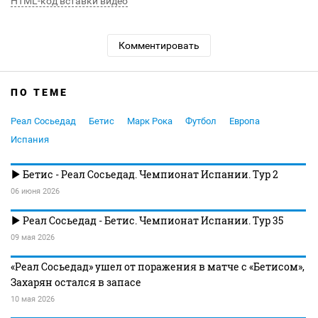
HTML-код вставки видео
Комментировать
ПО ТЕМЕ
Реал Сосьедад
Бетис
Марк Рока
Футбол
Европа
Испания
Бетис - Реал Сосьедад. Чемпионат Испании. Тур 2
06 июня 2026
Реал Сосьедад - Бетис. Чемпионат Испании. Тур 35
09 мая 2026
«Реал Сосьедад» ушел от поражения в матче с «Бетисом»,
Захарян остался в запасе
10 мая 2026