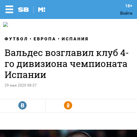
Войти
ФУТБОЛ
ЕВРОПА
ИСПАНИЯ
Вальдес возглавил клуб 4-
го дивизиона чемпионата
Испании
29 мая 2020 08:37
R
Y