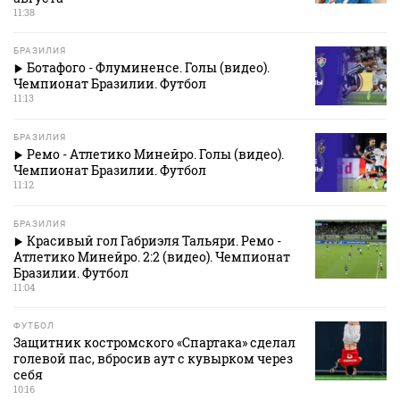
11:38
БРАЗИЛИЯ
Ботафого - Флуминенсе. Голы (видео).
Чемпионат Бразилии. Футбол
11:13
БРАЗИЛИЯ
Ремо - Атлетико Минейро. Голы (видео).
Чемпионат Бразилии. Футбол
11:12
БРАЗИЛИЯ
Красивый гол Габриэля Тальяри. Ремо -
Атлетико Минейро. 2:2 (видео). Чемпионат
Бразилии. Футбол
11:04
ФУТБОЛ
Защитник костромского «Спартака» сделал
голевой пас, вбросив аут с кувырком через
себя
10:16