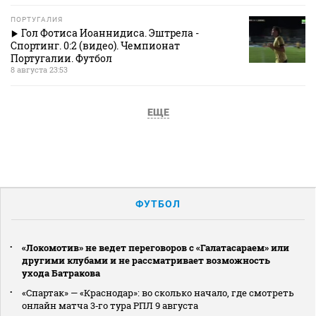
ПОРТУГАЛИЯ
Гол Фотиса Иоаннидиса. Эштрела -
Спортинг. 0:2 (видео). Чемпионат
Португалии. Футбол
8 августа 23:53
ЕЩЕ
ФУТБОЛ
«Локомотив» не ведет переговоров с «Галатасараем» или
другими клубами и не рассматривает возможность
ухода Батракова
«Спартак» — «Краснодар»: во сколько начало, где смотреть
онлайн матча 3‑го тура РПЛ 9 августа