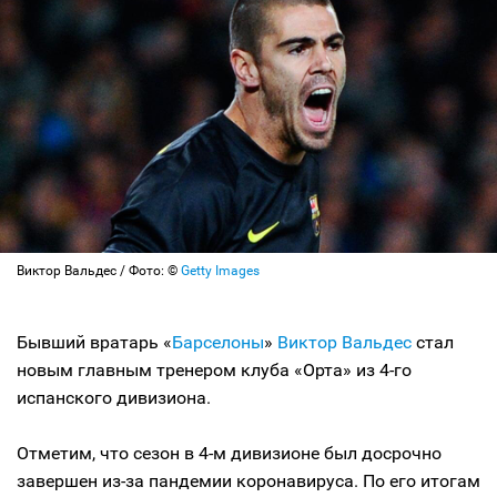
Виктор Вальдеc / Фото: ©
Getty Images
Бывший вратарь «
Барселоны
»
Виктор Вальдес
стал
новым главным тренером клуба «Орта» из 4-го
испанского дивизиона.
Отметим, что сезон в 4-м дивизионе был досрочно
завершен из-за пандемии коронавируса. По его итогам