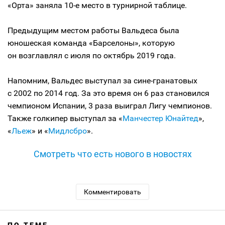
«Орта» заняла 10-е место в турнирной таблице.
Предыдущим местом работы Вальдеса была
юношеская команда «Барселоны», которую
он возглавлял с июля по октябрь 2019 года.
Напомним, Вальдес выступал за сине-гранатовых
с 2002 по 2014 год. За это время он 6 раз становился
чемпионом Испании, 3 раза выиграл Лигу чемпионов.
Также голкипер выступал за «
Манчестер Юнайтед
»,
«
Льеж
» и «
Мидлсбро
».
Смотреть что есть нового в новостях
Комментировать