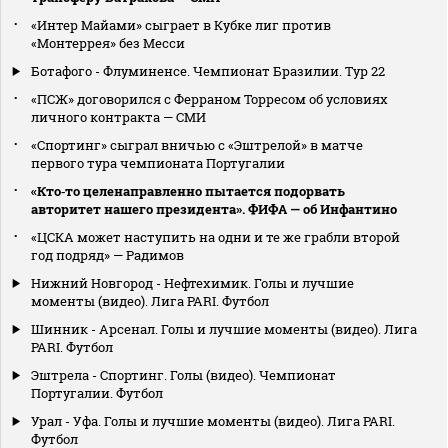
«Интер Майами» сыграет в Кубке лиг против
«Монтеррея» без Месси
Ботафого - Флуминенсе. Чемпионат Бразилии. Тур 22
«ПСЖ» договорился с Ферраном Торресом об условиях
личного контракта — СМИ
«Спортинг» сыграл вничью с «Эштрелой» в матче
первого тура чемпионата Португалии
«Кто‑то целенаправленно пытается подорвать
авторитет нашего президента». ФИФА — об Инфантино
«ЦСКА может наступить на одни и те же грабли второй
год подряд» — Радимов
Нижний Новгород - Нефтехимик. Голы и лучшие
моменты (видео). Лига PARI. Футбол
Шинник - Арсенал. Голы и лучшие моменты (видео). Лига
PARI. Футбол
Эштрела - Спортинг. Голы (видео). Чемпионат
Португалии. Футбол
Урал - Уфа. Голы и лучшие моменты (видео). Лига PARI.
Футбол