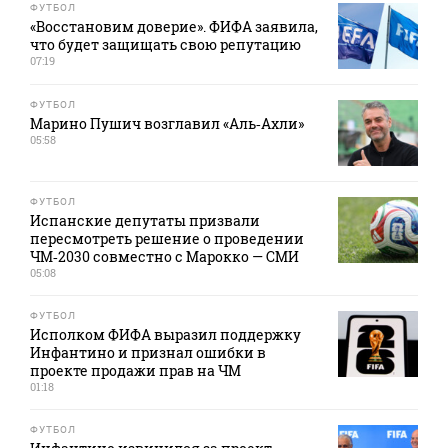
ФУТБОЛ
«Восстановим доверие». ФИФА заявила,
что будет защищать свою репутацию
07:19
ФУТБОЛ
Марино Пушич возглавил «Аль‑Ахли»
05:58
ФУТБОЛ
Испанские депутаты призвали
пересмотреть решение о проведении
ЧМ‑2030 совместно с Марокко — СМИ
05:08
ФУТБОЛ
Исполком ФИФА выразил поддержку
Инфантино и признал ошибки в
проекте продажи прав на ЧМ
01:18
ФУТБОЛ