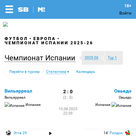
Войти
ФУТБОЛ
ЕВРОПА
ЧЕМПИОНАТ ИСПАНИИ 2025-26
Чемпионат Испании
2025-26
Тур 1
Перейти в турнир
Статистика
Календарь
Вильярреал
Овьедо
2 : 0
Вильярреал
(2 : 0)
Овьедо
Испания
Испания
15.08.2025
22:30
Этта 29′
14′
Рондон