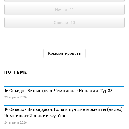
Ничья
11
Овьедо
13
Комментировать
ПО ТЕМЕ
Овьедо - Вильярреал. Чемпионат Испании. Тур 33
23 апреля 2026
Овьедо - Вильярреал. Голы и лучшие моменты (видео).
Чемпионат Испании. Футбол
24 апреля 2026