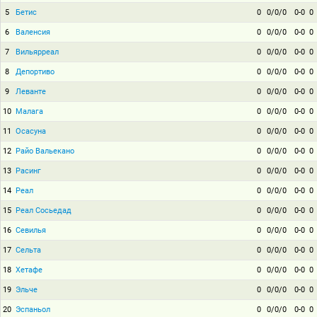
5
Бетис
0
0/0/0
0-0
0
6
Валенсия
0
0/0/0
0-0
0
7
Вильярреал
0
0/0/0
0-0
0
8
Депортиво
0
0/0/0
0-0
0
9
Леванте
0
0/0/0
0-0
0
10
Малага
0
0/0/0
0-0
0
11
Осасуна
0
0/0/0
0-0
0
12
Райо Вальекано
0
0/0/0
0-0
0
13
Расинг
0
0/0/0
0-0
0
14
Реал
0
0/0/0
0-0
0
15
Реал Сосьедад
0
0/0/0
0-0
0
16
Севилья
0
0/0/0
0-0
0
17
Сельта
0
0/0/0
0-0
0
18
Хетафе
0
0/0/0
0-0
0
19
Эльче
0
0/0/0
0-0
0
20
Эспаньол
0
0/0/0
0-0
0