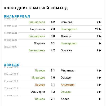
ПОСЛЕДНИЕ 5 МАТЧЕЙ КОМАНД
ВИЛЬЯРРЕАЛ
25 мая 2025
Вильярреал
4:2
Севилья
18 мая 2025
Барселона
2:3
Вильярреал
T
14 мая 2025
Вильярреал
3:0
Леганес
10 мая 2025
Жирона
0:1
Вильярреал
03 мая 2025
Вильярреал
4:2
Осасуна
ОВЬЕДО
21 июн 2025
Овьедо
3:1
Мирандес
15 июн 2025
Мирандес
1:0
Овьедо
11 июн 2025
Овьедо
1:1
Альмерия
07 июн 2025
Альмерия
1:2
Овьедо
01 июн 2025
Овьедо
2:1
Кадис