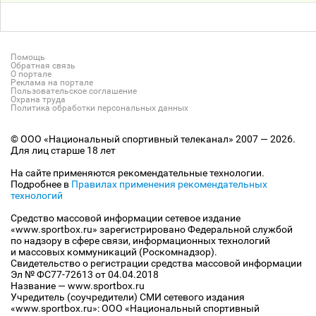
Помощь
Обратная связь
О портале
Реклама на портале
Пользовательское соглашение
Охрана труда
Политика обработки персональных данных
© ООО «Национальный спортивный телеканал» 2007 — 2026.
Для лиц старше 18 лет
На сайте применяются рекомендательные технологии.
Подробнее в
Правилах применения рекомендательных
технологий
Средство массовой информации сетевое издание
«www.sportbox.ru» зарегистрировано Федеральной службой
по надзору в сфере связи, информационных технологий
и массовых коммуникаций (Роскомнадзор).
Свидетельство о регистрации средства массовой информации
Эл № ФС77-72613 от 04.04.2018
Название — www.sportbox.ru
Учредитель (соучредители) СМИ сетевого издания
«www.sportbox.ru»: ООО «Национальный спортивный