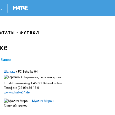
ЬТАТЫ
ФУТБОЛ
ке
Видео
Шальке
/ FC Schalke 04
Германия, Гельзенкирхен
Ernst-Kuzorra-Weg 1 45891 Gelsenkirchen
Телефон: (02 09) 36 18 0
www.schalke04.de
Муслич Мирон
Главный тренер