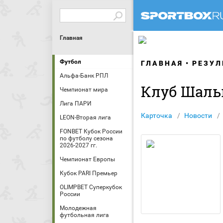
Главная
Футбол
ГЛАВНАЯ
РЕЗУЛ
Альфа-Банк РПЛ
Клуб Шаль
Чемпионат мира
Лига ПАРИ
Карточка
Новости
LEON-Вторая лига
FONBET Кубок России
по футболу сезона
2026-2027 гг.
Чемпионат Европы
Кубок PARI Премьер
OLIMPBET Суперкубок
России
Молодежная
футбольная лига