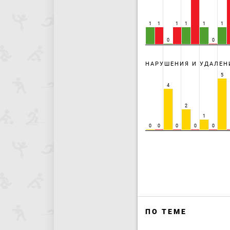
1
1
1
1
1
1
0
0
НАРУШЕНИЯ И УДАЛЕН
5
4
2
1
0
0
0
0
0
ПО ТЕМЕ