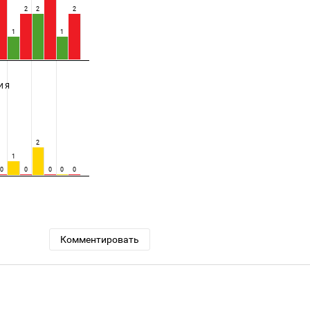
2
2
2
1
1
ИЯ
2
1
0
0
0
0
0
Комментировать