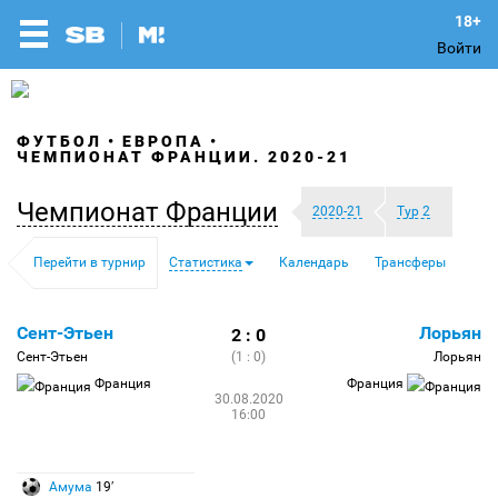
Войти
ФУТБОЛ
ЕВРОПА
ЧЕМПИОНАТ ФРАНЦИИ. 2020-21
Чемпионат Франции
2020-21
Тур 2
Перейти в турнир
Статистика
Календарь
Трансферы
Сент-Этьен
Лорьян
2 : 0
Сент-Этьен
(1 : 0)
Лорьян
Франция
Франция
30.08.2020
16:00
Амума
19′