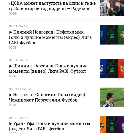
«ЦСКА может наступить на одни и те же
грабли второй год подряд» — Радимов
00:59
ЛИГА ПАРИ
Нижний Новгород - Нефтехимик.
Голы и лучшие моменты (видео). Лига
PARI. Футбол
00:38
ЛИГА ПАРИ
Шинник - Арсенал. Голы и лучшие
моменты (видео). Лига PARI. Футбол
00:37
ПОРТУГАЛИЯ
Эштрела - Спортинг. Голы (видео).
Чемпионат Португалии. Футбол
00:34
ЛИГА ПАРИ
Урал - Уфа. Голы и лучшие моменты
(видео). Лига PARI. Футбол