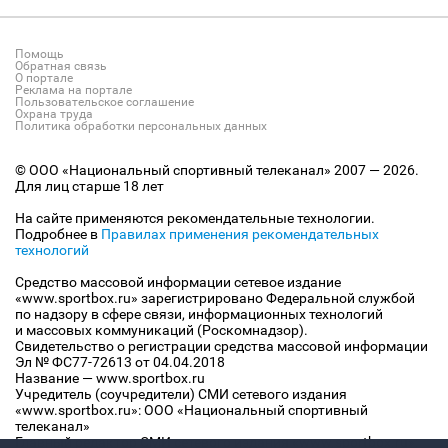
Помощь
Обратная связь
О портале
Реклама на портале
Пользовательское соглашение
Охрана труда
Политика обработки персональных данных
© ООО «Национальный спортивный телеканал» 2007 — 2026.
Для лиц старше 18 лет
На сайте применяются рекомендательные технологии.
Подробнее в
Правилах применения рекомендательных
технологий
Средство массовой информации сетевое издание
«www.sportbox.ru» зарегистрировано Федеральной службой
по надзору в сфере связи, информационных технологий
и массовых коммуникаций (Роскомнадзор).
Свидетельство о регистрации средства массовой информации
Эл № ФС77-72613 от 04.04.2018
Название — www.sportbox.ru
Учредитель (соучредители) СМИ сетевого издания
«www.sportbox.ru»: ООО «Национальный спортивный
телеканал»
Главный редактор СМИ сетевого издания «www.sportbox.ru»: