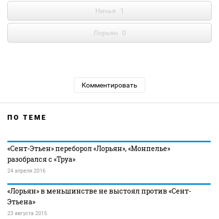
Ничья
1
Лорьян
0
Комментировать
ПО ТЕМЕ
«Сент-Этьен» переборол «Лорьян», «Монпелье»
разобрался с «Труа»
24 апреля 2016
«Лорьян» в меньшинстве не выстоял против «Сент-
Этьена»
23 августа 2015