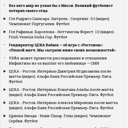
Без него мир не узнал бы о Месси. Великий футболист
потерял своего отца
Гол Родриго Саласара. Эштрела - Спортинг. 0:1 (видео).
Чемпионат Португалии. Футбол
Гол Рафиньи. Барселона - Ноттингем Форест. 1:0 (видео).
Friuli Venezia Giulia Cup. Футбол
Гендиректор ЦСКА Бабаев — об игре с «Ростовом»:
«Плохой матч. Мы сыграли ниже своих возможностей»
УЕФА может провести расследование в отношении
Инфантино из‑за выплат его любовнице — СМИ
ЦСКА - Ростов. Интервью Дмитрия Игдисамова после
матча (видео). Альфа-Банк Российская Премьер-Лига.
Футбол
ЦСКА - Ростов. Интервью Хонатана Альбы после матча
(видео). Альфа-Банк Российская Премьер-Лига. Футбол
ЦСКА - Ростов. Интервью Алексея Миронова после матча
(видео). Альфа-Банк Российская Премьер-Лига. Футбол
Црвена Звезда - Нови-Пазар. Голы (видео). Чемпионат
Сербии. Футбол