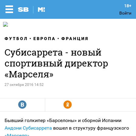
Войти
ФУТБОЛ
ЕВРОПА
ФРАНЦИЯ
Субисаррета - новый
спортивный директор
«Марселя»
27 октября 2016 14:52
R
Y
Бывший голкипер «Барселоны» и сборной Испании
Андони Субисаррета
вошел в структуру французского
«Марселя»
.