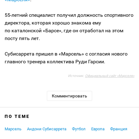
55-летний специалист получил должность спортивного
директора, которая хорошо знакома ему
по каталонской «Барсе», где он отработал на этом
посту пять лет.
Субисаррета пришел в «Марсель» с согласия нового
главного тренера коллектива Руди Гарсии.
Источник:
Официальный сайт «Марселя»
Комментировать
ПО ТЕМЕ
Марсель
Андони Субисаррета
Футбол
Европа
Франция