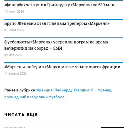
«Фенербахче» купил Гринвуда у «Марселя» за €39 млн
14 июля 2026
Бруно Женезио стал главным тренером «Марселя»
01 июля 2026
Футболисты «Марселя» устроили погром во время
вечеринки на сборах — СМИ
09 мая 2026
«Марсель» победил «Мец» в матче чемпионата Франции
11 апреля 2026
Ранее в рубрике
Франция
:
Леонарду Жардим: Я — тренер,
прошедший все уровни футбола
ЧИТАТЬ ЕЩЕ