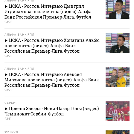
АЛЬФА-БАНК РПЛ
ЦСКА - Ростов. Интервью Дмитрия
Игдисамова после матча (видео). Альфа-
Банк Российская Премьер-Лига. Футбол
23:22
АЛЬФА-БАНК РПЛ
ЦСКА - Ростов. Интервью Хонатана Альбы
после матча (видео). Альфа-Банк
Российская Премьер-Лига. Футбол
23:21
АЛЬФА-БАНК РПЛ
ЦСКА - Ростов. Интервью Алексея
Миронова после матча (видео). Альфа-Банк
Российская Премьер-Лига. Футбол
23:21
СЕРБИЯ
Црвена Звезда - Нови-Пазар. Голы (видео).
Чемпионат Сербии. Футбол
23:11
ФУТБОЛ