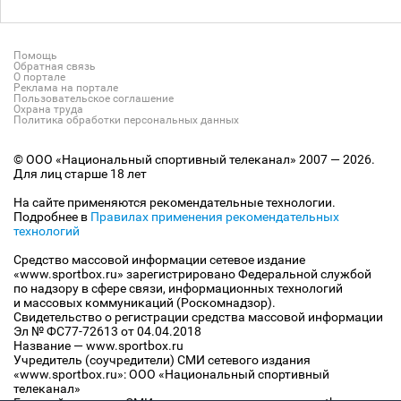
Помощь
Обратная связь
О портале
Реклама на портале
Пользовательское соглашение
Охрана труда
Политика обработки персональных данных
© ООО «Национальный спортивный телеканал» 2007 — 2026.
Для лиц старше 18 лет
На сайте применяются рекомендательные технологии.
Подробнее в
Правилах применения рекомендательных
технологий
Средство массовой информации сетевое издание
«www.sportbox.ru» зарегистрировано Федеральной службой
по надзору в сфере связи, информационных технологий
и массовых коммуникаций (Роскомнадзор).
Свидетельство о регистрации средства массовой информации
Эл № ФС77-72613 от 04.04.2018
Название — www.sportbox.ru
Учредитель (соучредители) СМИ сетевого издания
«www.sportbox.ru»: ООО «Национальный спортивный
телеканал»