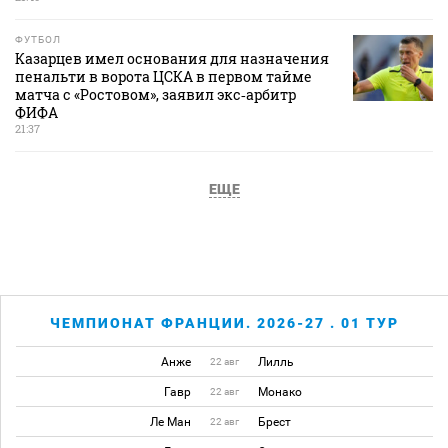
ФУТБОЛ
Казарцев имел основания для назначения
пенальти в ворота ЦСКА в первом тайме
матча с «Ростовом», заявил экс‑арбитр
ФИФА
21:37
ЕЩЕ
ЧЕМПИОНАТ ФРАНЦИИ. 2026-27 . 01 ТУР
Анже
Лилль
22 авг
Гавр
Монако
22 авг
Ле Ман
Брест
22 авг