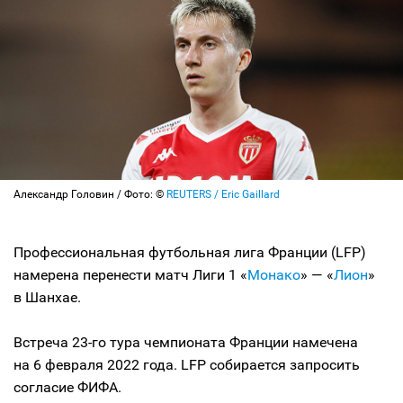
Александр Головин / Фото: ©
REUTERS / Eric Gaillard
Профессиональная футбольная лига Франции (LFP)
намерена перенести матч Лиги 1 «
Монако
» — «
Лион
»
в Шанхае.
Встреча 23-го тура чемпионата Франции намечена
на 6 февраля 2022 года. LFP собирается запросить
согласие ФИФА.