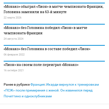
«Монако» обыграл «Лион» в матче чемпионата Франции,
Головина заменили на 63‑й минуте
22 марта 2026
«Монако» без Головина победил «Лион» в матче
чемпионата Франции
24 августа 2024
«Монако» без Головина в составе победил «Лион»
06 февраля 2022
«Лион» на своем поле переиграл «Монако»
16 октября 2021
Ранее в рубрике
Франция
:
Икарди вернулся к тренировкам
«ПСЖ» после примирения с женой. Он извинился перед
Почеттино и одноклубниками