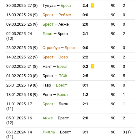
30.03.2025, 27 (8)
Тулуза
—
Брест
2:4
90
2
16.03.2025, 26 (9)
Брест
—
Реймс
0:0
90
0
09.03.2025, 25 (9)
Брест
—
Анже
2:0
90
0
02.03.2025, 24
Лион
—
Брест
2:1
90
2
(10)
23.02.2025, 23 (9)
Страсбур
—
Брест
0:0
90
0
14.02.2025, 22 (9)
Брест
—
Осер
2:2
90
2
07.02.2025, 21 (8)
Нант
—
Брест
0:2
90
0
01.02.2025, 20 (8)
Брест
—
ПСЖ
2:5
90
5
26.01.2025, 19 (8)
Гавр
—
Брест
0:1
90
0
18.01.2025, 18 (9)
Ренн
—
Брест
1:2
90
1
11.01.2025, 17
Брест
—
Лион
2:1
90
1
(11)
05.01.2025, 16
Анже
—
Брест
2:0
90
2
(12)
06.12.2024, 14
Лилль
—
Брест
3:1
90
3 (1)
(11)