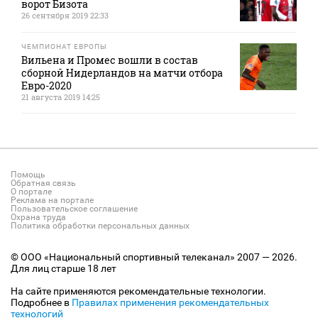
ворот Бизота
26 сентября 2019 22:33
ЧЕМПИОНАТ ЕВРОПЫ
Вильена и Промес вошли в состав
сборной Нидерландов на матчи отбора
Евро-2020
21 августа 2019 14:25
Помощь
Обратная связь
О портале
Реклама на портале
Пользовательское соглашение
Охрана труда
Политика обработки персональных данных
© ООО «Национальный спортивный телеканал» 2007 — 2026.
Для лиц старше 18 лет
На сайте применяются рекомендательные технологии.
Подробнее в
Правилах применения рекомендательных
технологий