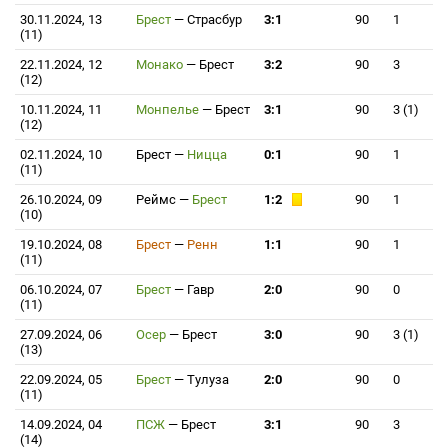
30.11.2024, 13
Брест
—
Страсбур
3:1
90
1
(11)
22.11.2024, 12
Монако
—
Брест
3:2
90
3
(12)
10.11.2024, 11
Монпелье
—
Брест
3:1
90
3 (1)
(12)
02.11.2024, 10
Брест
—
Ницца
0:1
90
1
(11)
26.10.2024, 09
Реймс
—
Брест
1:2
90
1
(10)
19.10.2024, 08
Брест
—
Ренн
1:1
90
1
(11)
06.10.2024, 07
Брест
—
Гавр
2:0
90
0
(11)
27.09.2024, 06
Осер
—
Брест
3:0
90
3 (1)
(13)
22.09.2024, 05
Брест
—
Тулуза
2:0
90
0
(11)
14.09.2024, 04
ПСЖ
—
Брест
3:1
90
3
(14)