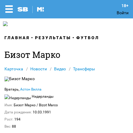
Войти
ГЛАВНАЯ
РЕЗУЛЬТАТЫ
ФУТБОЛ
Бизот Марко
Карточка
Новости
Видео
Трансферы
Вратарь,
Астон Вилла
Нидерланды
Имя:
Бизот Марко
/ Bizot Marco
Дата рождения:
10.03.1991
Рост:
194
Вес:
88