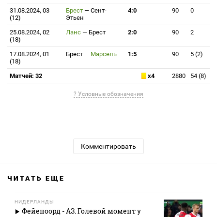
31.08.2024, 03
Брест
—
Сент-
4:0
90
0
(12)
Этьен
25.08.2024, 02
Ланс
—
Брест
2:0
90
2
(18)
17.08.2024, 01
Брест
—
Марсель
1:5
90
5 (2)
(18)
Матчей: 32
x4
2880
54 (8)
? Условные обозначения
Комментировать
ЧИТАТЬ ЕЩЕ
НИДЕРЛАНДЫ
Фейеноорд - АЗ. Голевой момент у