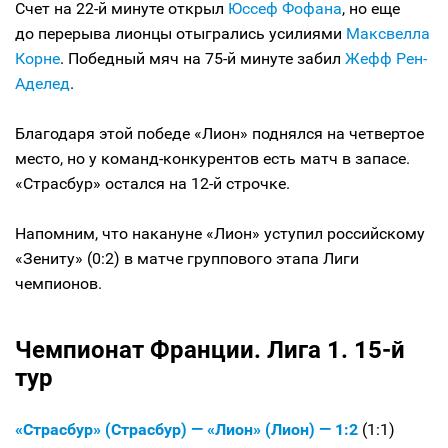
Счет на 22-й минуте открыл
Юссеф Фофана
, но еще
до перерыва лионцы отыгрались усилиями
Максвелла
Корне
. Победный мяч на 75-й минуте забил
Жефф Рен-
Аделед
.
Благодаря этой победе «Лион» поднялся на четвертое
место, но у команд-конкурентов есть матч в запасе.
«Страсбур» остался на 12-й строчке.
Напомним, что накануне «Лион» уступил российскому
«Зениту» (0:2) в матче группового этапа Лиги
чемпионов.
Чемпионат Франции. Лига 1. 15-й
тур
«Страсбур» (Страсбур) — «Лион» (Лион) — 1:2
(1:1)