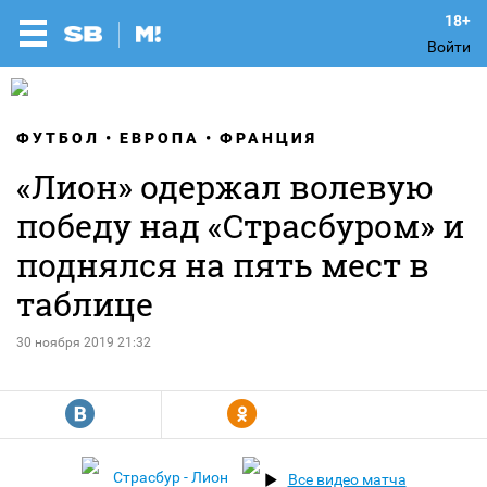
Войти
ФУТБОЛ
ЕВРОПА
ФРАНЦИЯ
«Лион» одержал волевую
победу над «Страсбуром» и
поднялся на пять мест в
таблице
30 ноября 2019 21:32
R
Y
Страсбур - Лион
Все видео матча