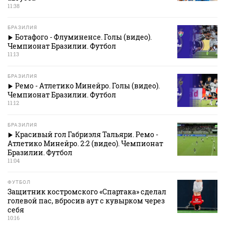
11:38
БРАЗИЛИЯ
Ботафого - Флуминенсе. Голы (видео).
Чемпионат Бразилии. Футбол
11:13
БРАЗИЛИЯ
Ремо - Атлетико Минейро. Голы (видео).
Чемпионат Бразилии. Футбол
11:12
БРАЗИЛИЯ
Красивый гол Габриэля Тальяри. Ремо -
Атлетико Минейро. 2:2 (видео). Чемпионат
Бразилии. Футбол
11:04
ФУТБОЛ
Защитник костромского «Спартака» сделал
голевой пас, вбросив аут с кувырком через
себя
10:16