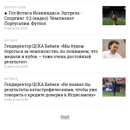
ПОРТУГАЛИЯ
Гол Фотиса Иоаннидиса. Эштрела -
Спортинг. 0:2 (видео). Чемпионат
Португалии. Футбол
8 августа 23:53
ФУТБОЛ
Гендиректор ЦСКА Бабаев: «Мы будем
бороться за чемпионство, но понимаем, что
медали и кубок — тоже очень достойный
результат»
8 августа 23:50
ФУТБОЛ
Гендиректор ЦСКА Бабаев: «Не назвал бы
результаты катастрофическими, чтобы уже
говорить о кредите доверия к Игдисамову»
8 августа 23:49
ЕЩЕ