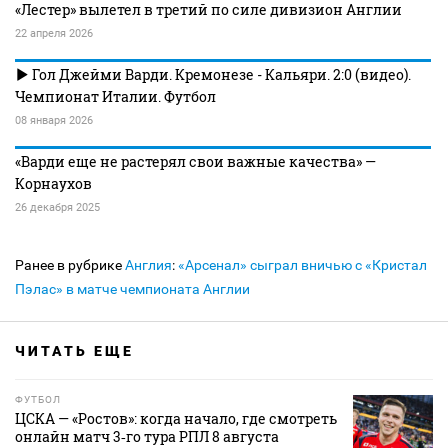
«Лестер» вылетел в третий по силе дивизион Англии
22 апреля 2026
Гол Джейми Варди. Кремонезе - Кальяри. 2:0 (видео).
Чемпионат Италии. Футбол
08 января 2026
«Варди еще не растерял свои важные качества» —
Корнаухов
26 декабря 2025
Ранее в рубрике
Англия
:
«Арсенал» сыграл вничью с «Кристал
Пэлас» в матче чемпионата Англии
ЧИТАТЬ ЕЩЕ
ФУТБОЛ
ЦСКА — «Ростов»: когда начало, где смотреть
онлайн матч 3‑го тура РПЛ 8 августа