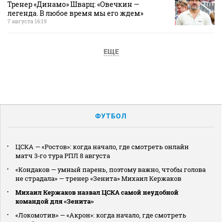
Тренер «Динамо» Шварц: «Овечкин —
легенда. В любое время мы его ждем»
7 августа 16:19
ЕЩЕ
ФУТБОЛ
ЦСКА — «Ростов»: когда начало, где смотреть онлайн
матч 3‑го тура РПЛ 8 августа
«Кондаков — умный парень, поэтому важно, чтобы голова
не страдала» — тренер «Зенита» Михаил Кержаков
Михаил Кержаков назвал ЦСКА самой неудобной
командой для «Зенита»
«Локомотив» — «Акрон»: когда начало, где смотреть