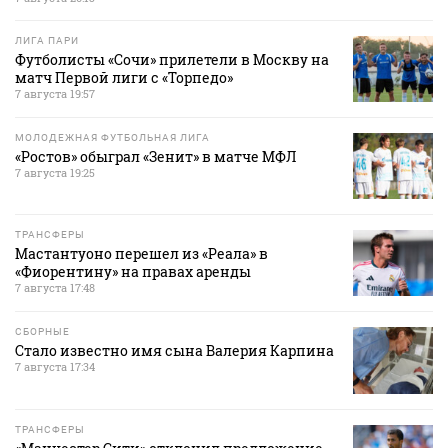
ЛИГА ПАРИ
Футболисты «Сочи» прилетели в Москву на
матч Первой лиги с «Торпедо»
7 августа 19:57
МОЛОДЕЖНАЯ ФУТБОЛЬНАЯ ЛИГА
«Ростов» обыграл «Зенит» в матче МФЛ
7 августа 19:25
ТРАНСФЕРЫ
Мастантуоно перешел из «Реала» в
«Фиорентину» на правах аренды
7 августа 17:48
СБОРНЫЕ
Стало известно имя сына Валерия Карпина
7 августа 17:34
ТРАНСФЕРЫ