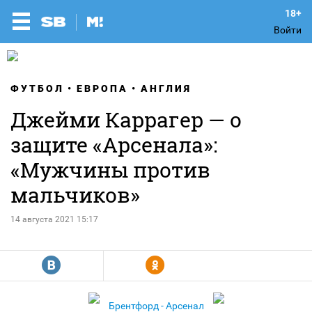
Войти
ФУТБОЛ
ЕВРОПА
АНГЛИЯ
Джейми Каррагер — о
защите «Арсенала»:
«Мужчины против
мальчиков»
14 августа 2021 15:17
R
Y
Брентфорд - Арсенал