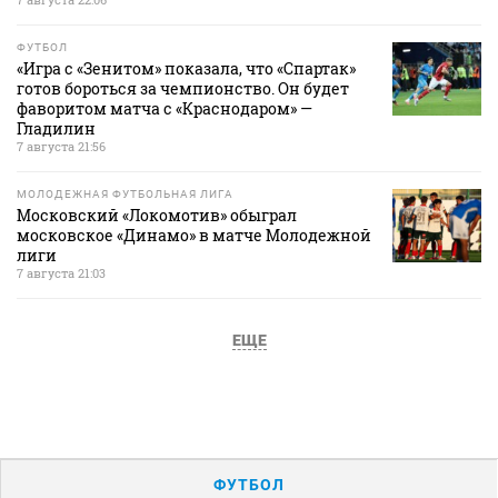
ФУТБОЛ
«Игра с «Зенитом» показала, что «Спартак»
готов бороться за чемпионство. Он будет
фаворитом матча с «Краснодаром» —
Гладилин
7 августа 21:56
МОЛОДЕЖНАЯ ФУТБОЛЬНАЯ ЛИГА
Московский «Локомотив» обыграл
московское «Динамо» в матче Молодежной
лиги
7 августа 21:03
ЕЩЕ
ФУТБОЛ