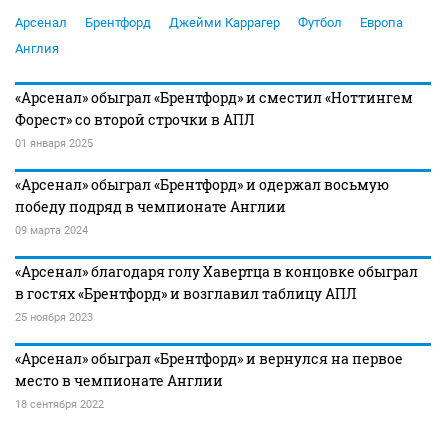
Арсенал
Брентфорд
Джейми Каррагер
Футбол
Европа
Англия
«Арсенал» обыграл «Брентфорд» и сместил «Ноттингем
Форест» со второй строчки в АПЛ
01 января 2025
«Арсенал» обыграл «Брентфорд» и одержал восьмую
победу подряд в чемпионате Англии
09 марта 2024
«Арсенал» благодаря голу Хавертца в концовке обыграл
в гостях «Брентфорд» и возглавил таблицу АПЛ
25 ноября 2023
«Арсенал» обыграл «Брентфорд» и вернулся на первое
место в чемпионате Англии
18 сентября 2022