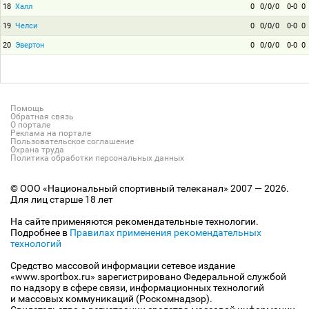
18
Халл
0
0/0/0
0-0
0
19
Челси
0
0/0/0
0-0
0
20
Эвертон
0
0/0/0
0-0
0
Помощь
Обратная связь
О портале
Реклама на портале
Пользовательское соглашение
Охрана труда
Политика обработки персональных данных
© ООО «Национальный спортивный телеканал» 2007 — 2026.
Для лиц старше 18 лет
На сайте применяются рекомендательные технологии.
Подробнее в
Правилах применения рекомендательных
технологий
Средство массовой информации сетевое издание
«www.sportbox.ru» зарегистрировано Федеральной службой
по надзору в сфере связи, информационных технологий
и массовых коммуникаций (Роскомнадзор).