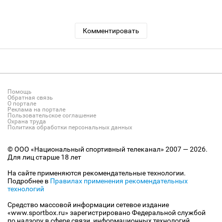
Комментировать
Помощь
Обратная связь
О портале
Реклама на портале
Пользовательское соглашение
Охрана труда
Политика обработки персональных данных
© ООО «Национальный спортивный телеканал» 2007 — 2026.
Для лиц старше 18 лет
На сайте применяются рекомендательные технологии.
Подробнее в
Правилах применения рекомендательных
технологий
Средство массовой информации сетевое издание
«www.sportbox.ru» зарегистрировано Федеральной службой
по надзору в сфере связи, информационных технологий