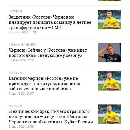
ФУТБОЛ
Защитник «Ростова» Чернов не
планирует покидать команду в летнее
трансферное окно — СМИ
7 июня 2024 13:21
АЛЬФА-БАНК РПЛ
Чернов: «Сейчас у «Ростова» уже идет
подготовка к следующему сезону»
9 мая 2024 22:36
ФУТБОЛ
Евгений Чернов: «Ростов» уже не
претендует на титулы, но хочется
забраться повыше в таблице»
7 мая 2024 21:07
ФУТБОЛ
«Технический брак, ничего страшного
не случилось» — защитник «Ростова»
Чернов о голе «Балтики» в Кубке России
3 мая 2024 16:36