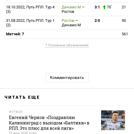
18.10.2022, Путь РПЛ. Тур 4
Динамо М
—
3:1
70`
21
(3)
Ростов
31.08.2022, Путь РПЛ. Тур 1
Ростов
—
2:0
90
(2)
Динамо М
Матчей: 7
561
? Условные обозначения
Комментировать
ЧИТАТЬ ЕЩЕ
ФУТБОЛ
Евгений Чернов: «Поздравляю
Калининград с выходом «Балтики» в
РПЛ. Это плюс для всей лиги»
13 мая 2025 12:56