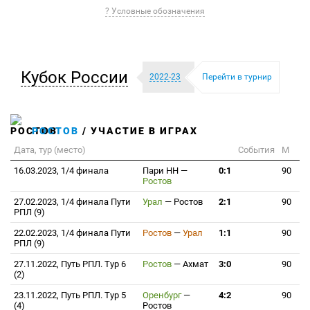
? Условные обозначения
Кубок России
2022-23
Перейти в турнир
РОСТОВ
/ УЧАСТИЕ В ИГРАХ
Дата, тур (место)
События
М
16.03.2023, 1/4 финала
Пари НН
—
0:1
90
Ростов
27.02.2023, 1/4 финала Пути
Урал
—
Ростов
2:1
90
РПЛ (9)
22.02.2023, 1/4 финала Пути
Ростов
—
Урал
1:1
90
РПЛ (9)
27.11.2022, Путь РПЛ. Тур 6
Ростов
—
Ахмат
3:0
90
(2)
23.11.2022, Путь РПЛ. Тур 5
Оренбург
—
4:2
90
(4)
Ростов