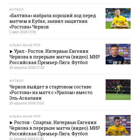
ФУТБОЛ
«Балтика» набрала хороший ход перед
матчем в Кубке, заявил защитник
«Ростова» Чернов
1 мая 2024 13:36
АЛЬФА-БАНК РПЛ
Урал - Ростов. Интервью Евгения
Чернова в перерыве матча (видео). МИР
Российская Премьер-Лига. Футбол
25 апреля 2024 17:20
ФУТБОЛ
Чернов выйдет в стартовом составе
«Ростова» на матч с «Уралом» вместо
Эль‑Аскалани
25 апреля 2024 15:52
АЛЬФА-БАНК РПЛ
Ростов - Спартак. Интервью Евгения
Чернова в перерыве матча (видео). МИР
Российская Премьер-Лига. Футбол
21 апреля 2024 21:46