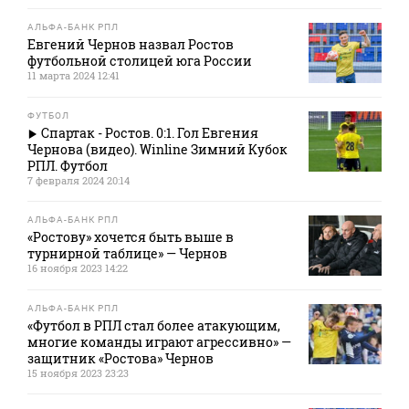
АЛЬФА-БАНК РПЛ
Евгений Чернов назвал Ростов
футбольной столицей юга России
11 марта 2024 12:41
ФУТБОЛ
Спартак - Ростов. 0:1. Гол Евгения
Чернова (видео). Winline Зимний Кубок
РПЛ. Футбол
7 февраля 2024 20:14
АЛЬФА-БАНК РПЛ
«Ростову» хочется быть выше в
турнирной таблице» — Чернов
16 ноября 2023 14:22
АЛЬФА-БАНК РПЛ
«Футбол в РПЛ стал более атакующим,
многие команды играют агрессивно» —
защитник «Ростова» Чернов
15 ноября 2023 23:23