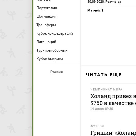
30.09.2020, Результат
Португалия
Матчей: 1
Шотландия
Трансферы
Кубок конфедераций
Лига наций
Турниры сборных
Кубок Америки
Россия
ЧИТАТЬ ЕЩЕ
ЧЕМПИОНАТ МИРА
Холанд привез в
$750 в качестве
14 июля 09:30
ФУТБОЛ
Гришин: «Холан