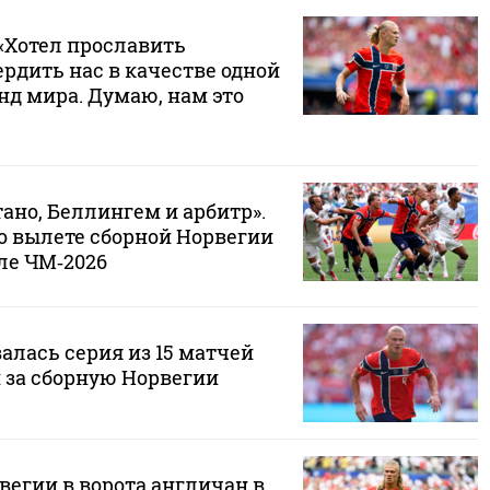
«Хотел прославить
рдить нас в качестве одной
нд мира. Думаю, нам это
ано, Беллингем и арбитр».
о вылете сборной Норвегии
ле ЧМ‑2026
алась серия из 15 матчей
 за сборную Норвегии
вегии в ворота англичан в