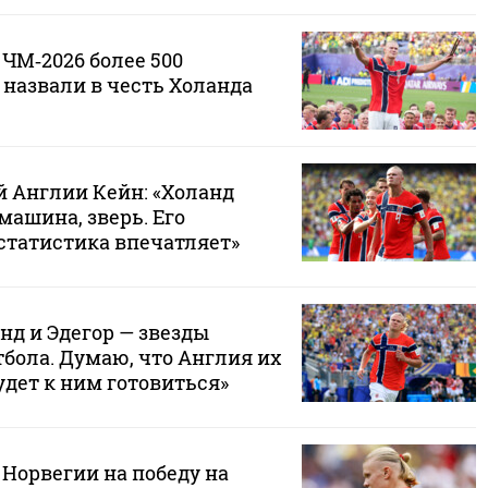
 ЧМ‑2026 более 500
назвали в честь Холанда
й Англии Кейн: «Холанд
 машина, зверь. Его
статистика впечатляет»
нд и Эдегор — звезды
бола. Думаю, что Англия их
удет к ним готовиться»
Норвегии на победу на