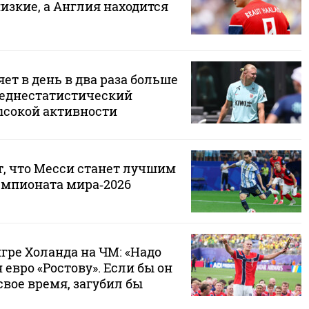
изкие, а Англия находится
ет в день в два раза больше
реднестатистический
сокой активности
т, что Месси станет лучшим
мпионата мира‑2026
гре Холанда на ЧМ: «Надо
 евро «Ростову». Если бы он
свое время, загубил бы