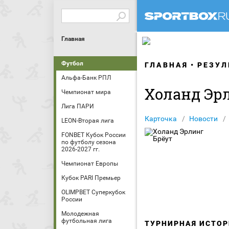
Главная
Футбол
ГЛАВНАЯ
РЕЗУЛ
Альфа-Банк РПЛ
Холанд Эр
Чемпионат мира
Лига ПАРИ
Карточка
Новости
LEON-Вторая лига
FONBET Кубок России
по футболу сезона
2026-2027 гг.
Чемпионат Европы
Кубок PARI Премьер
OLIMPBET Суперкубок
России
Молодежная
футбольная лига
ТУРНИРНАЯ ИСТОР