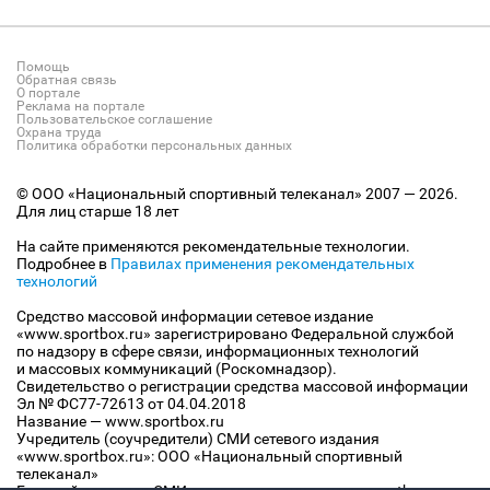
Помощь
Обратная связь
О портале
Реклама на портале
Пользовательское соглашение
Охрана труда
Политика обработки персональных данных
© ООО «Национальный спортивный телеканал» 2007 — 2026.
Для лиц старше 18 лет
На сайте применяются рекомендательные технологии.
Подробнее в
Правилах применения рекомендательных
технологий
Средство массовой информации сетевое издание
«www.sportbox.ru» зарегистрировано Федеральной службой
по надзору в сфере связи, информационных технологий
и массовых коммуникаций (Роскомнадзор).
Свидетельство о регистрации средства массовой информации
Эл № ФС77-72613 от 04.04.2018
Название — www.sportbox.ru
Учредитель (соучредители) СМИ сетевого издания
«www.sportbox.ru»: ООО «Национальный спортивный
телеканал»