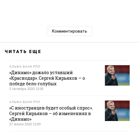
Комментировать
ЧИТАТЬ ЕЩЕ
АЛЬФА-БАНК РПЛ
«Динамо» дожало уставший
«Краснодар». Сергей Кирьяков — о
победе бело-голубых
5 октября 2020 12:06
АЛЬФА-БАНК РПЛ
«С иностранцев будет особый спрос».
Сергей Кирьяков – об изменениях в
«Динамо»
27 июля 2020 12:09