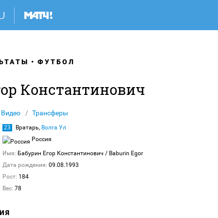
ЬТАТЫ
ФУТБОЛ
гор Константинович
Видео
Трансферы
23
Вратарь,
Волга Ул
Россия
Имя:
Бабурин Егор Константинович
/ Baburin Egor
Дата рождения:
09.08.1993
Рост:
184
Вес:
78
ИЯ