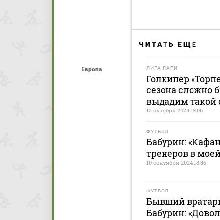
ЧИТАТЬ ЕЩЕ
ЛИГА ПАРИ
Европа
Голкипер «Торпе
сезона сложно 
выдадим такой 
13 октября 2024 19:06
ФУТБОЛ
Бабурин: «Кафан
тренеров в моей
10 сентября 2024 18:36
ФУТБОЛ
Бывший вратарь
Бабурин: «Довол