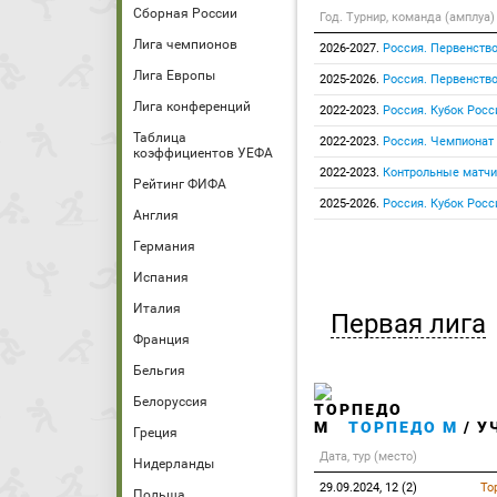
Сборная России
Год. Турнир, команда (амплуа)
Лига чемпионов
2026-2027.
Россия. Первенство
Лига Европы
2025-2026.
Россия. Первенство
Лига конференций
2022-2023.
Россия. Кубок Росс
Таблица
2022-2023.
Россия. Чемпионат
коэффициентов УЕФА
2022-2023.
Контрольные матчи
Рейтинг ФИФА
2025-2026.
Россия. Кубок Росс
Англия
Германия
Испания
Италия
Первая лига
Франция
Бельгия
Белоруссия
ТОРПЕДО М
/ У
Греция
Дата, тур (место)
Нидерланды
29.09.2024, 12 (2)
То
Польша