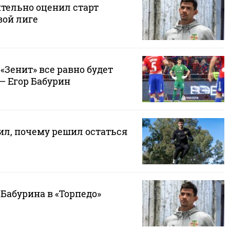
тельно оценил старт
вой лиге
 «Зенит» все равно будет
— Егор Бабурин
ил, почему решил остаться
 Бабурина в «Торпедо»