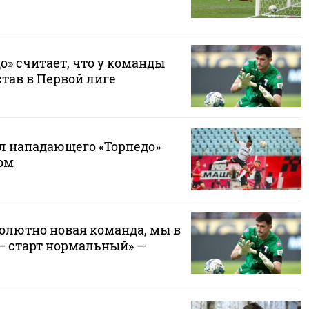
о» считает, что у команды
тав в Первой лиге
л нападающего «Торпедо»
ом
солютно новая команда, мы в
 — старт нормальный» —