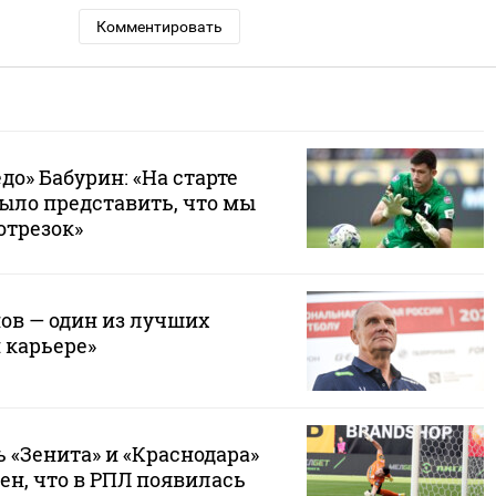
Комментировать
до» Бабурин: «На старте
было представить, что мы
отрезок»
ов — один из лучших
 карьере»
 «Зенита» и «Краснодара»
ен, что в РПЛ появилась