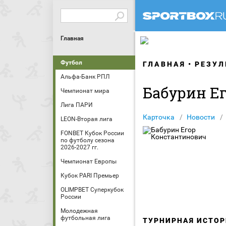
Главная
Футбол
ГЛАВНАЯ
РЕЗУЛ
Альфа-Банк РПЛ
Бабурин Е
Чемпионат мира
Лига ПАРИ
Карточка
Новости
LEON-Вторая лига
FONBET Кубок России
по футболу сезона
2026-2027 гг.
Чемпионат Европы
Кубок PARI Премьер
OLIMPBET Суперкубок
России
Молодежная
футбольная лига
ТУРНИРНАЯ ИСТОР