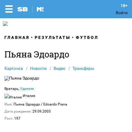
Войти
ГЛАВНАЯ
РЕЗУЛЬТАТЫ
ФУТБОЛ
Пьяна Эдоардо
Карточка
Новости
Видео
Трансферы
Вратарь,
Удинезе
Италия
Имя:
Пьяна Эдоардо
/ Edoardo Piana
Дата рождения:
29.09.2003
Рост:
197